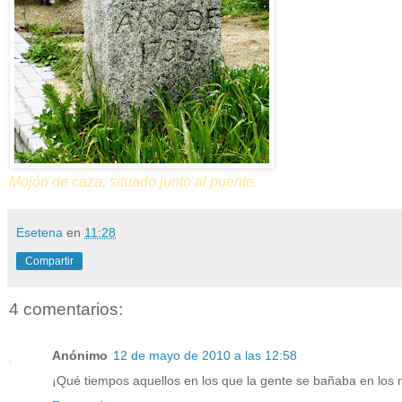
Mojón de caza, situado junto al puente.
Esetena
en
11:28
Compartir
4 comentarios:
Anónimo
12 de mayo de 2010 a las 12:58
¡Qué tiempos aquellos en los que la gente se bañaba en los r