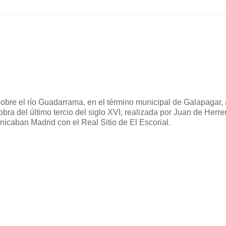
obre el río Guadarrama, en el término municipal de Galapagar
ra del último tercio del siglo XVI, realizada por Juan de Herre
icaban Madrid con el Real Sitio de El Escorial.