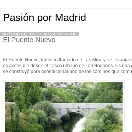
Pasión por Madrid
miércoles, 12 de mayo de 2010
El Puente Nuevo
El Puente Nuevo, también llamado de Las Minas, se levanta s
es accesible desde el casco urbano de Torrelodones. Es una ob
se construyó para acondicionar uno de los caminos que comun