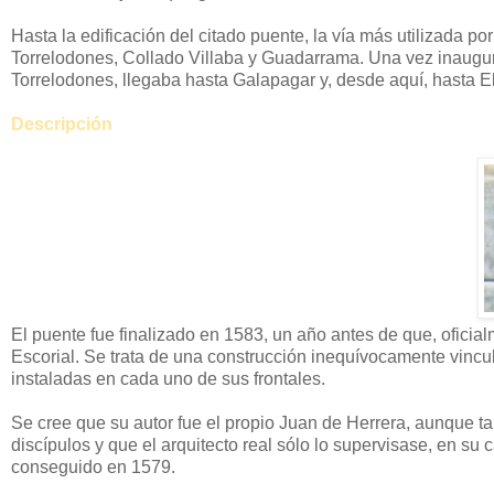
Hasta la edificación del citado puente, la vía más utilizada p
Torrelodones, Collado Villaba y Guadarrama. Una vez inaugur
Torrelodones, llegaba hasta Galapagar y, desde aquí, hasta El
Descripción
El puente fue finalizado en 1583, un año antes de que, oficia
Escorial. Se trata de una construcción inequívocamente vincu
instaladas en cada uno de sus frontales.
Se cree que su autor fue el propio Juan de Herrera, aunque t
discípulos y que el arquitecto real sólo lo supervisase, en s
conseguido en 1579.