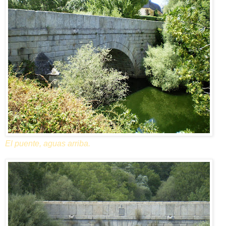
El puente, aguas arriba.