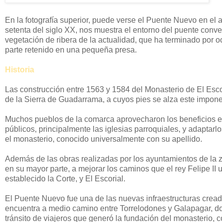
En la fotografía superior, puede verse el Puente Nuevo en el 
setenta del siglo XX, nos muestra el entorno del puente conve
vegetación de ribera de la actualidad, que ha terminado por o
parte retenido en una pequeña presa.
Historia
Las construcción entre 1563 y 1584 del Monasterio de El Escor
de la Sierra de Guadarrama, a cuyos pies se alza este impon
Muchos pueblos de la comarca aprovecharon los beneficios e
públicos, principalmente las iglesias parroquiales, y adaptarl
el monasterio, conocido universalmente con su apellido.
Además de las obras realizadas por los ayuntamientos de la z
en su mayor parte, a mejorar los caminos que el rey Felipe I
establecido la Corte, y El Escorial.
El Puente Nuevo fue una de las nuevas infraestructuras cread
encuentra a medio camino entre Torrelodones y Galapagar, do
tránsito de viajeros que generó la fundación del monasterio, c