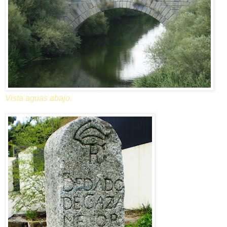
Vista aguas abajo.