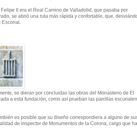
or Felipe II era el Real Camino de Valladolid, que pasaba por
ado, se abrió una ruta más rápida y confortable, que, desviánd
 Escorial.
lmente, se dieran por concluidas las obras del Monasterio de El
lada a esta fundación, como así prueban las parrillas escuriale
ambién es posible que su diseño correspondiera a alguno de su
u calidad de Inspector de Monumentos de la Corona, cargo que h