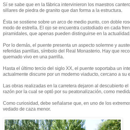
Sí se sabe que en la fábrica intervinieron los maestros cante
sillares de piedra de granito que dan forma a la estructura.
Ésta se sostiene sobre un arco de medio punto, con doble rosc
modo de estrella. El ojo se encuentra custodiado en cada fre
piramidales, que apenas pueden distinguirse en la actualidad,
Por lo demás, el puente presenta un aspecto solemne y austero
referidas parrillas, símbolo del Real Monasterio. Hay que reco
quemado vivo en una parrilla.
Hasta el último tercio del siglo XX, el puente soportaba un int
actualmente discurre por un moderno viaducto, cercano a su
Las obras realizadas en la carretera dejaron al descubierto el 
razón por la cual se optó por su peatonalización, como medid
Como curiosidad, debe señalarse que, en uno de los extremos
vedado de caza menor.