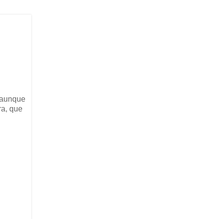
, aunque
ra, que