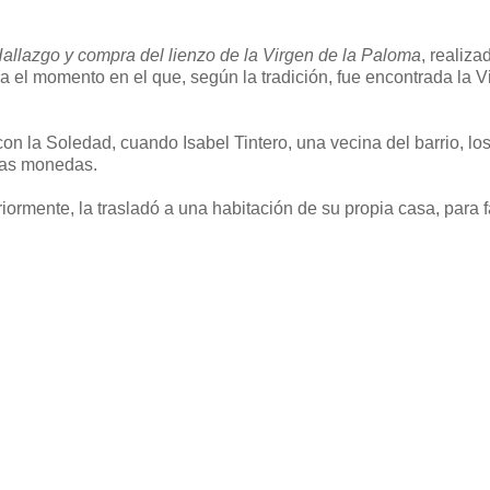
allazgo y compra del lienzo de la Virgen de la Paloma
, realiza
a el momento en el que, según la tradición, fue encontrada la V
on la Soledad, cuando Isabel Tintero, una vecina del barrio, lo
tas monedas.
iormente, la trasladó a una habitación de su propia casa, para fa