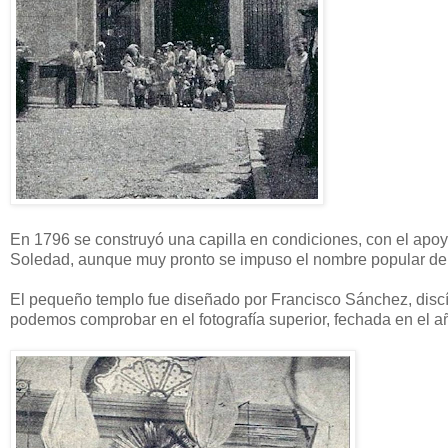
En 1796 se construyó una capilla en condiciones, con el apo
Soledad, aunque muy pronto se impuso el nombre popular de l
El pequeño templo fue diseñado por Francisco Sánchez, discí
podemos comprobar en el fotografía superior, fechada en el a