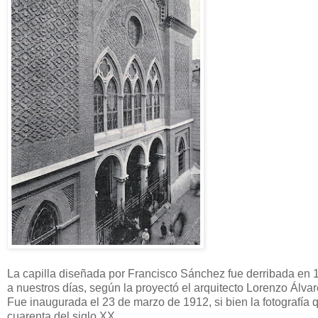
La capilla diseñada por Francisco Sánchez fue derribada en 
a nuestros días, según la proyectó el arquitecto Lorenzo Álv
Fue inaugurada el 23 de marzo de 1912, si bien la fotografí
cuarenta del siglo XX.