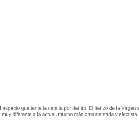
specto que tenía la capilla por dentro. El lienzo de la Virgen 
a, muy diferente a la actual, mucho más ornamentada y efectista.