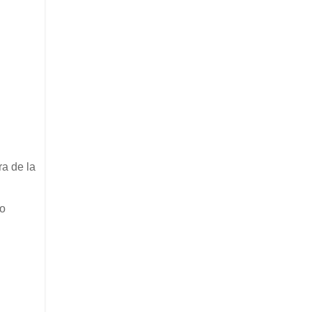
a de la
mo