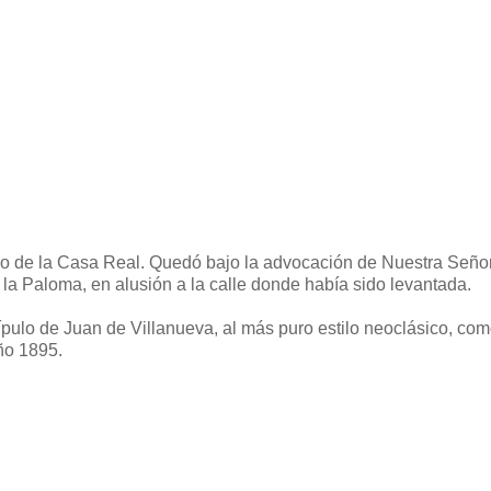
yo de la Casa Real. Quedó bajo la advocación de Nuestra Señor
a Paloma, en alusión a la calle donde había sido levantada.
pulo de Juan de Villanueva, al más puro estilo neoclásico, co
ño 1895.