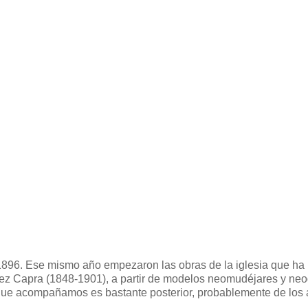
1896. Ese mismo año empezaron las obras de la iglesia que ha
arez Capra (1848-1901), a partir de modelos neomudéjares y neo
a que acompañamos es bastante posterior, probablemente de los