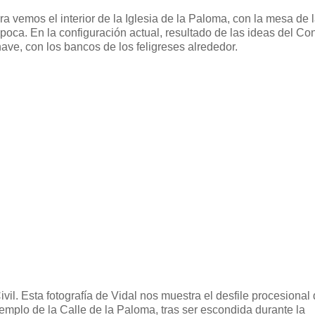
 vemos el interior de la Iglesia de la Paloma, con la mesa de 
poca. En la configuración actual, resultado de las ideas del Con
nave, con los bancos de los feligreses alrededor.
l. Esta fotografía de Vidal nos muestra el desfile procesional
templo de la Calle de la Paloma, tras ser escondida durante la