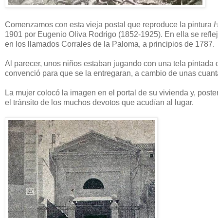
Comenzamos con esta vieja postal que reproduce la pintura
H
1901 por Eugenio Oliva Rodrigo (1852-1925). En ella se reflej
en los llamados Corrales de la Paloma, a principios de 1787.
Al parecer, unos niños estaban jugando con una tela pintada c
convenció para que se la entregaran, a cambio de unas cuan
La mujer colocó la imagen en el portal de su vivienda y, poster
el tránsito de los muchos devotos que acudían al lugar.