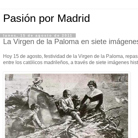
Pasión por Madrid
lunes, 15 de agosto de 2011
La Virgen de la Paloma en siete imágenes
Hoy 15 de agosto, festividad de la Virgen de la Paloma, repa
entre los católicos madrileños, a través de siete imágenes hist