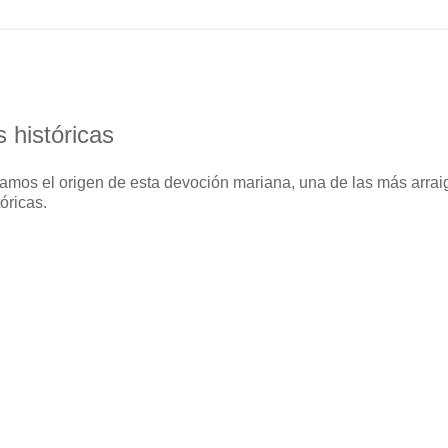
 históricas
samos el origen de esta devoción mariana, una de las más arra
óricas.