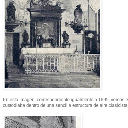
En esta imagen, correspondiente igualmente a 1895, vemos el a
custodiaba dentro de una sencilla estructura de aire clasicist