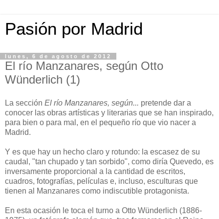
Pasión por Madrid
lunes, 6 de agosto de 2012
El río Manzanares, según Otto
Wünderlich (1)
La sección
El río Manzanares, según...
pretende dar a
conocer las obras artísticas y literarias que se han inspirado,
para bien o para mal, en el pequeño río que vio nacer a
Madrid.
Y es que hay un hecho claro y rotundo: la escasez de su
caudal, "tan chupado y tan sorbido", como diría Quevedo, es
inversamente proporcional a la cantidad de escritos,
cuadros, fotografías, películas e, incluso, esculturas que
tienen al Manzanares como indiscutible protagonista.
En esta ocasión le toca el turno a Otto Wünderlich (1886-