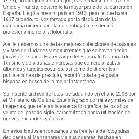
1975), un fotógrafo alemán que, tras formarse en el Reino
Unido y Francia, desarrolló la mayor parte de su carrera en
España. Llegó a nuestro país en 1913, pero no fue hasta
1917 cuando, tal vez forzado por la disolución de la
compañía minera para la que trabajaba, se dedicó
profesionalmente a la fotografía.
A él le debemos una de las mejores colecciones de paisajes
y vistas de ciudades y monumentos que se hayan hecho
jamás de España. Por encargo del Patronato Nacional de
Turismo y de algunas empresas que comercializaban
álbumes y tarjetas postales, así como de diferentes
publicaciones de prestigio, recorrió toda la geografía
hispana en busca de la mejor instantánea.
Su ingente archivo de fotos fue adquirido en el año 2008 por
el Ministerio de Cultura. Está integrado por miles y miles de
imágenes, que reflejan la estética fotográfica de los años
veinte del pasado siglo, caracterizada por la utilización de
nuevos encuadres y ópticas.
En estos fondos encontramos una treintena de fotografías
dedicadas al Manzanares y a sus puentes, hechas en