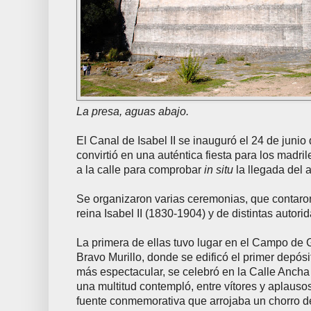
La presa, aguas abajo.
El Canal de Isabel II se inauguró el 24 de junio
convirtió en una auténtica fiesta para los madr
a la calle para comprobar
in situ
la llegada del 
Se organizaron varias ceremonias, que contaron
reina Isabel II (1830-1904) y de distintas autori
La primera de ellas tuvo lugar en el Campo de G
Bravo Murillo, donde se edificó el primer depósi
más espectacular, se celebró en la Calle Anch
una multitud contempló, entre vítores y aplaus
fuente conmemorativa que arrojaba un chorro de