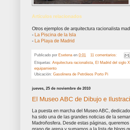
Artículos relacionados
Otros ejemplos de arquitectura racionalista mad
-
La Piscina de la Isla
-
La Playa de Madrid
Publicado por
Esetena
en
0:01
11 comentarios:
Etiquetas:
Arquitectura racionalista
,
El Madrid del siglo 
equipamiento
Ubicación:
Gasolinera de Petróleos Porto Pi
jueves, 25 de noviembre de 2010
El Museo ABC de Dibujo e Ilustrac
La puesta en marcha del Museo ABC, dedicado al
ha sido una de las grandes noticias de la seman
Madroñosfera. Desde estas páginas, queremos 
grano de arena y sumarnos a la lista de blogs 