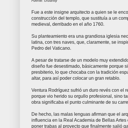
Fuente: Urbanity
Fue a este insigne arquitecto a quien se le enc
construcción del templo, que sustituía a un com
medieval, derribado en el año 1760.
Su planteamiento era una grandiosa iglesia neo
latina, con tres naves, que, claramente, se insp
Pedro del Vaticano.
A pesar de tratarse de un modelo muy extendido
diseño fue desestimado, básicamente porque sit
presbiterio, lo que chocaba con la tradición esp
altar, para así poder colocar un gran retablo.
Ventura Rodríguez sufrió un duro revés con el r
porque vio herido su orgullo profesional, sino t
obra significaba el punto culminante de su carre
De hecho, las malas lenguas afirman que el ar
influencia en la Real Academia de Bellas Arte
poner trabas al proyecto que finalmente salió g