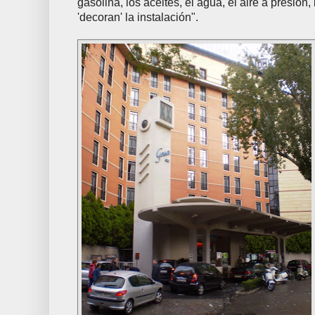
gasolina, los aceites, el agua, el aire a presión, 
'decoran' la instalación".