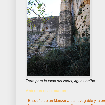
Torre para la toma del canal, aguas arriba.
Artículos relacionados
-
El sueño de un Manzanares navegable y la pr