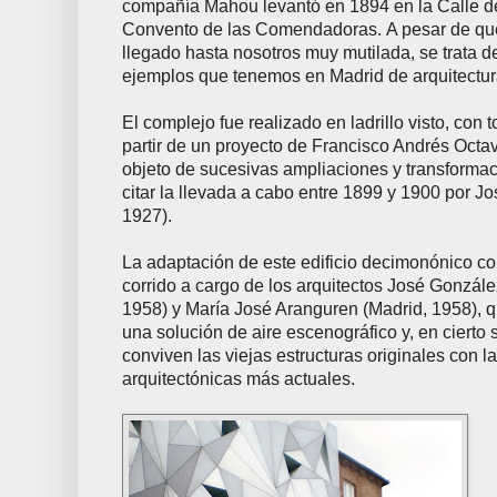
compañía Mahou levantó en 1894 en la Calle d
Convento de las Comendadoras. A pesar de que
llegado hasta nosotros muy mutilada, se trata d
ejemplos que tenemos en Madrid de arquitectura 
El complejo fue realizado en ladrillo visto, co
partir de un proyecto de Francisco Andrés Octa
objeto de sucesivas ampliaciones y transformac
citar la llevada a cabo entre 1899 y 1900 por J
1927).
La adaptación de este edificio decimonónico com
corrido a cargo de los arquitectos José Gonzál
1958) y María José Aranguren (Madrid, 1958), 
una solución de aire escenográfico y, en cierto 
conviven las viejas estructuras originales con l
arquitectónicas más actuales.