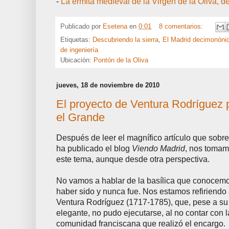
-
La ermita medieval de la Virgen de la Oliva, 
Publicado por
Esetena
en
0:01
8 comentarios:
Etiquetas:
Descubriendo la sierra
,
El Madrid decimonóni
de ingeniería
Ubicación:
Pontón de la Oliva
jueves, 18 de noviembre de 2010
El proyecto de Ventura Rodríguez 
el Grande
Después de leer el magnífico artículo que sobr
ha publicado el blog
Viendo Madrid
, nos tomamo
este tema, aunque desde otra perspectiva.
No vamos a hablar de la basílica que conocemo
haber sido y nunca fue. Nos estamos refiriendo a
Ventura Rodríguez (1717-1785), que, pese a su
elegante, no pudo ejecutarse, al no contar con 
comunidad franciscana que realizó el encargo.