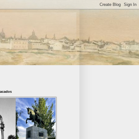
tacados