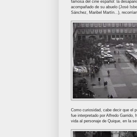
famosa del cine español: la desapari
acompañado de su abuelo (José Isbe
Sánchez, Maribel Martín...), recorrí
Como curiosidad, cabe decir que el 
fue interpretado por Alfredo Garrido
vida al personaje de Quique, en la se