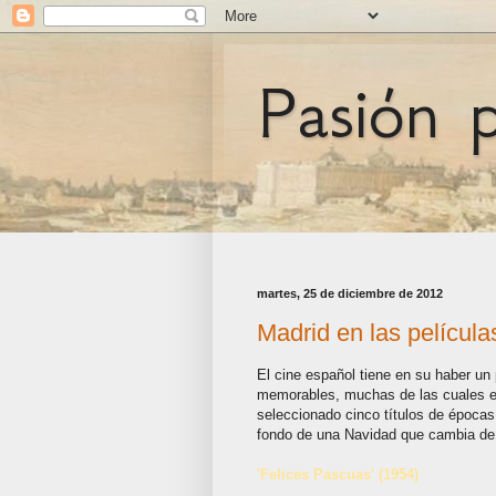
Pasión 
martes, 25 de diciembre de 2012
Madrid en las películ
El cine español tiene en su haber un
memorables, muchas de las cuales 
seleccionado cinco títulos de épocas 
fondo de una Navidad que cambia de c
'Felices Pascuas' (1954)