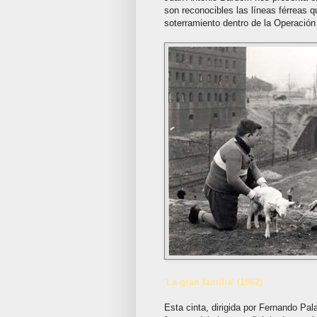
son reconocibles las líneas férreas q
soterramiento dentro de la Operación
'La gran familia' (1962)
Esta cinta, dirigida por Fernando Pa