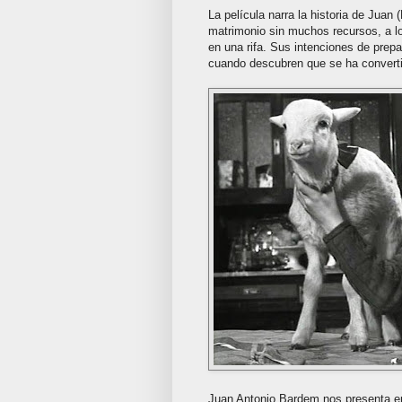
La película narra la historia de Juan (
matrimonio sin muchos recursos, a lo
en una rifa. Sus intenciones de prep
cuando descubren que se ha converti
Juan Antonio Bardem nos presenta en 