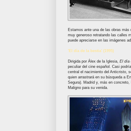
Estamos ante una de las obras más r
muy generoso retratando las calles m
puede apreciarse en las imágenes ad
'El día de la bestia' (1995)
Dirigida por Álex de la Iglesia,
El día 
peculiar del cine español. Casi podrí
central el nacimiento del Anticristo,
quien arrastrará en su búsqueda a E
Segura). Madrid y, más en concreto, l
Maligno para su venida.