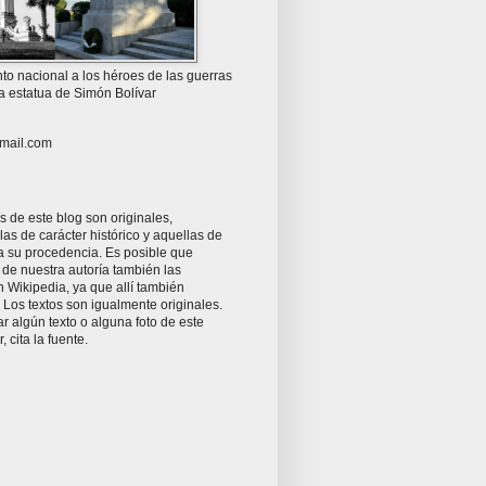
o nacional a los héroes de las guerras
la estatua de Simón Bolívar
mail.com
as de este blog son originales,
as de carácter histórico y aquellas de
ta su procedencia. Es posible que
 de nuestra autoría también las
 Wikipedia, ya que allí también
Los textos son igualmente originales.
zar algún texto o alguna foto de este
r, cita la fuente.