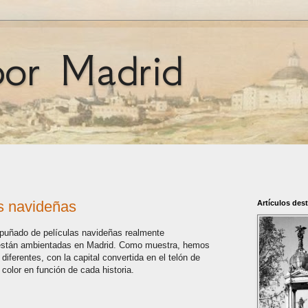
por Madrid
as navideñas
Artículos des
 puñado de películas navideñas realmente
están ambientadas en Madrid. Como muestra, hemos
diferentes, con la capital convertida en el telón de
olor en función de cada historia.