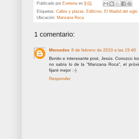
Publicado por
Esetena
en
9:01
Etiquetas:
Calles y plazas
,
Edificios
,
El Madrid del siglo
Ubicación:
Manzana Roca
1 comentario:
Mercedes
8 de febrero de 2010 a las 19:40
Bonito e interesante post, Jesús. Conozco los
no sabía lo de la "Manzana Roca", el pró
fijaré mejor :-)
Responder