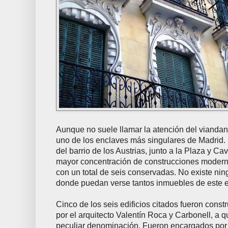
Aunque no suele llamar la atención del vianda
uno de los enclaves más singulares de Madrid.
del barrio de los Austrias, junto a la Plaza y C
mayor concentración de construcciones moderni
con un total de seis conservadas. No existe ni
donde puedan verse tantos inmuebles de este e
Cinco de los seis edificios citados fueron const
por el arquitecto Valentín Roca y Carbonell, a
peculiar denominación. Fueron encargados por