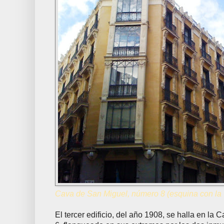
Cava de San Miguel, número 8 (esquina con la C
El tercer edificio, del año 1908, se halla en l