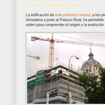
Museo de Colecciones Reales
La edificación de
este polémico museo
, a los p
Almudena y junto al Palacio Real, ha permitido 
orden para comprender el origen y la evolución