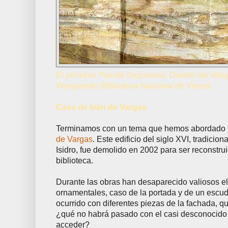
El primitivo Puente Segoviana. Detalle del dib
Wyngaerde (Biblioteca Nacional de Viena).
Casa de Iván de Vargas
Terminamos con un tema que hemos abordado 
de Vargas
. Este edificio del siglo XVI, tradici
Isidro, fue demolido en 2002 para ser reconstru
biblioteca.
Durante las obras han desaparecido valiosos e
ornamentales, caso de la portada y de un escud
ocurrido con diferentes piezas de la fachada, qu
¿qué no habrá pasado con el casi desconocido i
acceder?