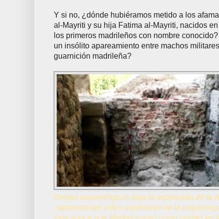
Y si no, ¿dónde hubiéramos metido a los afa
al-Mayriti y su hija Fatima al-Mayriti, nacidos e
los primeros madrileños con nombre conocido? 
un insólito apareamiento entre machos militares
guarnición madrileña?
Restos arqueológicos bajo la explanada de la
capturada del vídeo explicativo de la arqueólo
ésta aduce que Madrid surgió como ciudad en ép