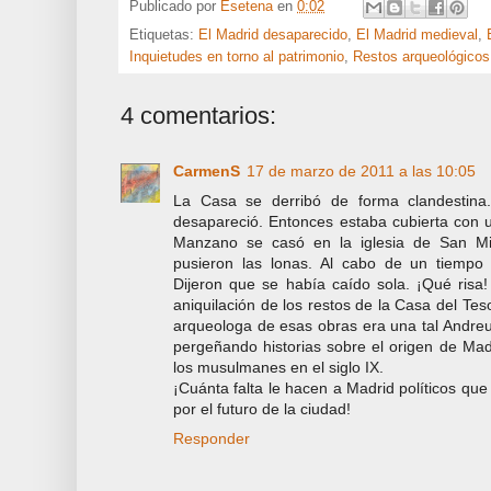
Publicado por
Esetena
en
0:02
Etiquetas:
El Madrid desaparecido
,
El Madrid medieval
,
Inquietudes en torno al patrimonio
,
Restos arqueológicos
4 comentarios:
CarmenS
17 de marzo de 2011 a las 10:05
La Casa se derribó de forma clandestin
desapareció. Entonces estaba cubierta con u
Manzano se casó en la iglesia de San Mig
pusieron las lonas. Al cabo de un tiempo
Dijeron que se había caído sola. ¡Qué risa!
aniquilación de los restos de la Casa del Tes
arqueologa de esas obras era una tal Andreu
pergeñando historias sobre el origen de Ma
los musulmanes en el siglo IX.
¡Cuánta falta le hacen a Madrid políticos qu
por el futuro de la ciudad!
Responder