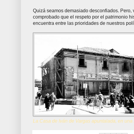
Quizá seamos demasiado desconfiados. Pero, vi
comprobado que el respeto por el patrimonio hist
encuentra entre las prioridades de nuestros polí
La Casa de Iván de Vargas apuntalada, en una 