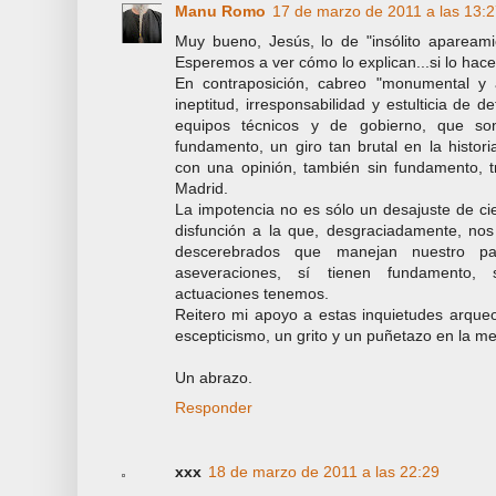
Manu Romo
17 de marzo de 2011 a las 13:
Muy bueno, Jesús, lo de "insólito apareami
Esperemos a ver cómo lo explican...si lo hace
En contraposición, cabreo "monumental y a
ineptitud, irresponsabilidad y estulticia de 
equipos técnicos y de gobierno, que so
fundamento, un giro tan brutal en la histor
con una opinión, también sin fundamento, t
Madrid.
La impotencia no es sólo un desajuste de ci
disfunción a la que, desgraciadamente, no
descerebrados que manejan nuestro pat
aseveraciones, sí tienen fundamento,
actuaciones tenemos.
Reitero mi apoyo a estas inquietudes arqueo
escepticismo, un grito y un puñetazo en la m
Un abrazo.
Responder
xxx
18 de marzo de 2011 a las 22:29