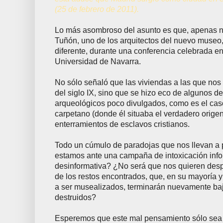
(25 de febrero de 2011).
Lo más asombroso del asunto es que, apenas n
Tuñón, uno de los arquitectos del nuevo museo,
diferente, durante una conferencia celebrada e
Universidad de Navarra.
No sólo señaló que las viviendas a las que nos
del siglo IX, sino que se hizo eco de algunos d
arqueológicos poco divulgados, como es el cas
carpetano (donde él situaba el verdadero origen
enterramientos de esclavos cristianos.
Todo un cúmulo de paradojas que nos llevan a
estamos ante una campaña de intoxicación infor
desinformativa? ¿No será que nos quieren despis
de los restos encontrados, que, en su mayoría 
a ser musealizados, terminarán nuevamente bajo
destruidos?
Esperemos que este mal pensamiento sólo sea 