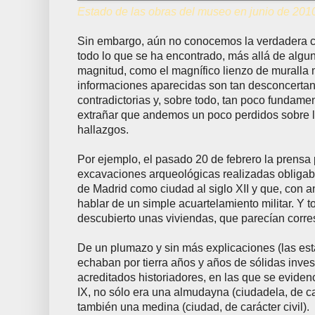
Estado de las obras del museo en junio de 201
Sin embargo, aún no conocemos la verdadera c
todo lo que se ha encontrado, más allá de alg
magnitud, como el magnífico lienzo de muralla
informaciones aparecidas son tan desconcertan
contradictorias y, sobre todo, tan poco fundam
extrañar que andemos un poco perdidos sobre l
hallazgos.
Por ejemplo, el pasado 20 de febrero la prensa 
excavaciones arqueológicas realizadas obligaba
de Madrid como ciudad al siglo XII y que, con an
hablar de un simple acuartelamiento militar. Y 
descubierto unas viviendas, que parecían corre
De un plumazo y sin más explicaciones (las es
echaban por tierra años y años de sólidas inves
acreditados historiadores, en las que se evidenc
IX, no sólo era una almudayna (ciudadela, de car
también una medina (ciudad, de carácter civil).