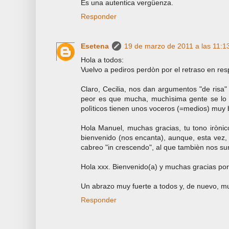
Es una autentica vergüenza.
Responder
Esetena
19 de marzo de 2011 a las 11:1
Hola a todos:
Vuelvo a pediros perdòn por el retraso en re
Claro, Cecilia, nos dan argumentos "de risa" p
peor es que mucha, muchìsima gente se lo 
polìticos tienen unos voceros (=medios) muy 
Hola Manuel, muchas gracias, tu tono irònic
bienvenido (nos encanta), aunque, esta vez,
cabreo "in crescendo", al que tambièn nos 
Hola xxx. Bienvenido(a) y muchas gracias por
Un abrazo muy fuerte a todos y, de nuevo, mu
Responder