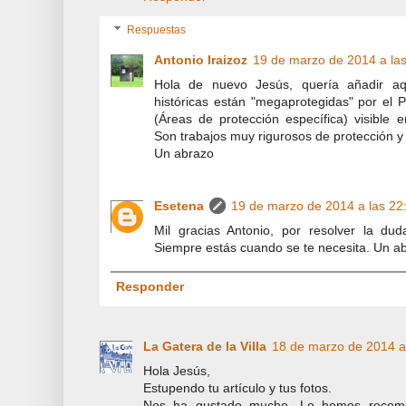
Respuestas
Antonio Iraizoz
19 de marzo de 2014 a la
Hola de nuevo Jesús, quería añadir aq
históricas están "megaprotegidas" por el
(Áreas de protección específica) visible 
Son trabajos muy rigurosos de protección y
Un abrazo
Esetena
19 de marzo de 2014 a las 22
Mil gracias Antonio, por resolver la d
Siempre estás cuando se te necesita. Un a
Responder
La Gatera de la Villa
18 de marzo de 2014 a
Hola Jesús,
Estupendo tu artículo y tus fotos.
Nos ha gustado mucho. Lo hemos recome