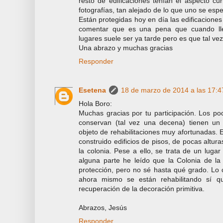
resto de edificaciones tenían el aspecto cu
fotografías, tan alejado de lo que uno se esp
Están protegidas hoy en día las edificaciones
comentar que es una pena que cuando lle
lugares suele ser ya tarde pero es que tal vez 
Una abrazo y muchas gracias
Responder
Esetena
18 de marzo de 2014 a las 17:4
Hola Boro:
Muchas gracias por tu participación. Los poc
conservan (tal vez una decena) tienen un
objeto de rehabilitaciones muy afortunadas.
construido edificios de pisos, de pocas altur
la colonia. Pese a ello, se trata de un lugar
alguna parte he leído que la Colonia de la
protección, pero no sé hasta qué grado. Lo c
ahora mismo se están rehabilitando sí q
recuperación de la decoración primitiva.
Abrazos, Jesús
Responder