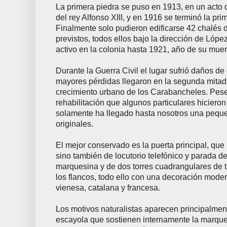
La primera piedra se puso en 1913, en un acto 
del rey Alfonso XIII, y en 1916 se terminó la pri
Finalmente solo pudieron edificarse 42 chalés d
previstos, todos ellos bajo la dirección de Lóp
activo en la colonia hasta 1921, año de su muer
Durante la Guerra Civil el lugar sufrió daños d
mayores pérdidas llegaron en la segunda mitad 
crecimiento urbano de los Carabancheles. Pese
rehabilitación que algunos particulares hiciero
solamente ha llegado hasta nosotros una peque
originales.
El mejor conservado es la puerta principal, que 
sino también de locutorio telefónico y parada de
marquesina y de dos torres cuadrangulares de t
los flancos, todo ello con una decoración moder
vienesa, catalana y francesa.
Los motivos naturalistas aparecen principalme
escayola que sostienen internamente la marques