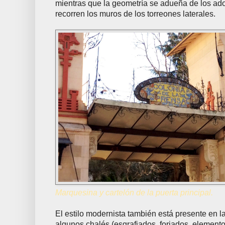
mientras que la geometría se adueña de los ado
recorren los muros de los torreones laterales.
Marquesina y cartelón de la puerta principal.
El estilo modernista también está presente en 
algunos chalés (esgrafiados, forjados, elemento