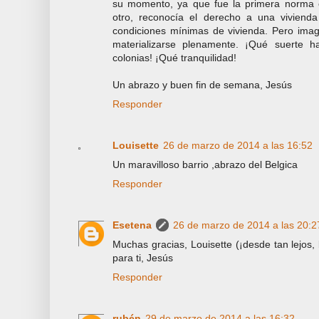
su momento, ya que fue la primera norma
otro, reconocía el derecho a una viviend
condiciones mínimas de vivienda. Pero ima
materializarse plenamente. ¡Qué suerte 
colonias! ¡Qué tranquilidad!
Un abrazo y buen fin de semana, Jesús
Responder
Louisette
26 de marzo de 2014 a las 16:52
Un maravilloso barrio ,abrazo del Belgica
Responder
Esetena
26 de marzo de 2014 a las 20:2
Muchas gracias, Louisette (¡desde tan lejos,
para ti, Jesús
Responder
rubén
29 de marzo de 2014 a las 16:32