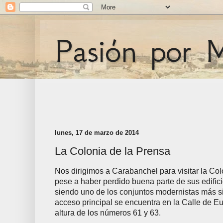
Pasión por 
lunes, 17 de marzo de 2014
La Colonia de la Prensa
Nos dirigimos a Carabanchel para visitar la Col
pese a haber perdido buena parte de sus edifici
siendo uno de los conjuntos modernistas más s
acceso principal se encuentra en la Calle de Eu
altura de los números 61 y 63.