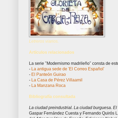
Letreros viarios.
Artículos relacionados
La serie "Modernismo madrileño" consta de estos
-
La antigua sede de 'El Correo Español'
-
El Panteón Guirao
-
La Casa de Pérez Villaamil
-
La Manzana Roca
Bibliografía consultada
La ciudad preindustrial. La ciudad burguesa. El
Gaspar Fernández Cuesta y Fernando Quirós Lin