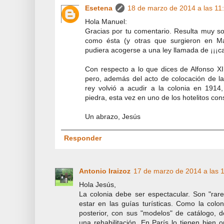
Esetena
18 de marzo de 2014 a las 11
Hola Manuel:
Gracias por tu comentario. Resulta muy s
como ésta (y otras que surgieron en M
pudiera acogerse a una ley llamada de ¡¡¡ca
Con respecto a lo que dices de Alfonso XIII
pero, además del acto de colocación de la
rey volvió a acudir a la colonia en 1914
piedra, esta vez en uno de los hotelitos cons
Un abrazo, Jesús
Responder
Antonio Iraizoz
17 de marzo de 2014 a las 
Hola Jesús,
La colonia debe ser espectacular. Son "ra
estar en las guías turísticas. Como la colo
posterior, con sus "modelos" de catálogo, 
una rehabilitación. En París lo tienen bien