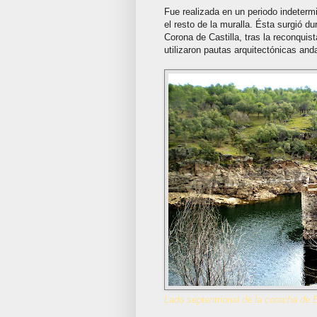
Fue realizada en un periodo indetermi
el resto de la muralla. Ésta surgió d
Corona de Castilla, tras la reconquist
utilizaron pautas arquitectónicas and
Lado septentrional de la coracha de B