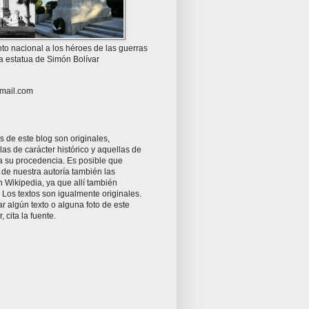
o nacional a los héroes de las guerras
la estatua de Simón Bolívar
mail.com
as de este blog son originales,
as de carácter histórico y aquellas de
ta su procedencia. Es posible que
 de nuestra autoría también las
 Wikipedia, ya que allí también
Los textos son igualmente originales.
zar algún texto o alguna foto de este
r, cita la fuente.