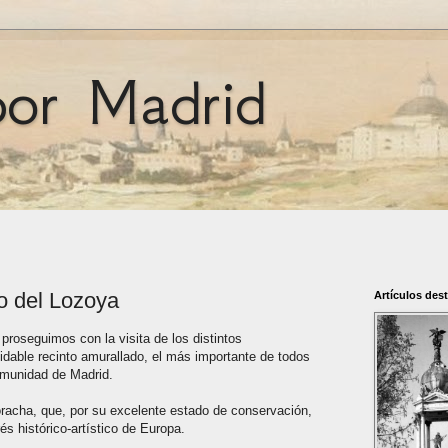
por Madrid
o del Lozoya
Artículos des
roseguimos con la visita de los distintos
able recinto amurallado, el más importante de todos
omunidad de Madrid.
racha, que, por su excelente estado de conservación,
és histórico-artístico de Europa.