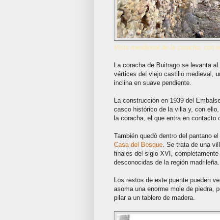
Vista meridional de la coracha, con el
La coracha de Buitrago se levanta al 
vértices del viejo castillo medieval, 
inclina en suave pendiente.
La construcción en 1939 del Embalse
casco histórico de la villa y, con el
la coracha, el que entra en contacto 
También quedó dentro del pantano el 
Casa del Bosque
. Se trata de una vi
finales del siglo XVI, completamente
desconocidas de la región madrileña.
Los restos de este puente pueden ver
asoma una enorme mole de piedra, pe
pilar a un tablero de madera.