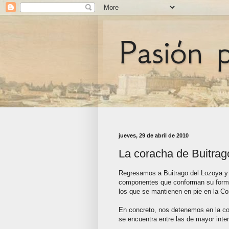
Pasión 
jueves, 29 de abril de 2010
La coracha de Buitrag
Regresamos a Buitrago del Lozoya y p
componentes que conforman su formid
los que se mantienen en pie en la C
En concreto, nos detenemos en la co
se encuentra entre las de mayor inter