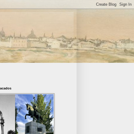
tacados