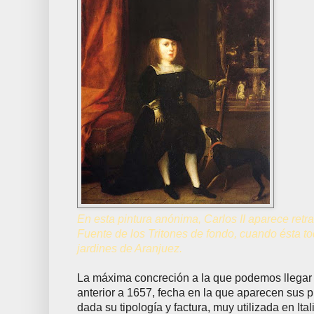
En esta pintura anónima, Carlos II aparece retra
Fuente de los Tritones de fondo, cuando ésta t
jardines de Aranjuez.
La máxima concreción a la que podemos llegar
anterior a 1657, fecha en la que aparecen sus p
dada su tipología y factura, muy utilizada en Ita