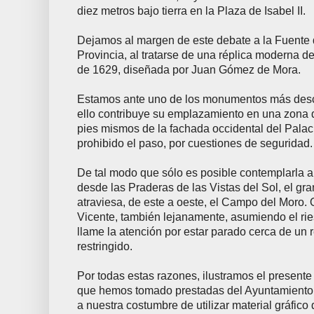
diez metros bajo tierra en la Plaza de Isabel II.
Dejamos al margen de este debate a la Fuente d
Provincia, al tratarse de una réplica moderna de
de 1629, diseñada por Juan Gómez de Mora.
Estamos ante uno de los monumentos más desco
ello contribuye su emplazamiento en una zona 
pies mismos de la fachada occidental del Palaci
prohibido el paso, por cuestiones de seguridad.
De tal modo que sólo es posible contemplarla a l
desde las Praderas de las Vistas del Sol, el g
atraviesa, de este a oeste, el Campo del Moro.
Vicente, también lejanamente, asumiendo el ri
llame la atención por estar parado cerca de un 
restringido.
Por todas estas razones, ilustramos el presente 
que hemos tomado prestadas del Ayuntamiento 
a nuestra costumbre de utilizar material gráfico