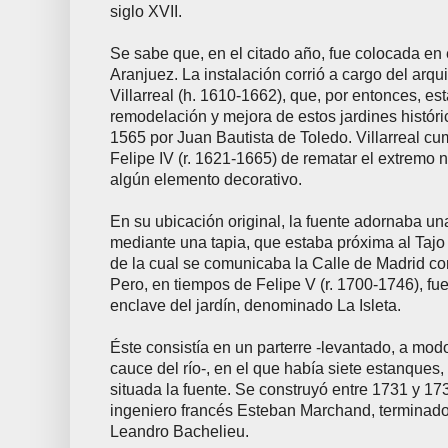
siglo XVII.
Se sabe que, en el citado año, fue colocada en e
Aranjuez. La instalación corrió a cargo del arqu
Villarreal (h. 1610-1662), que, por entonces, es
remodelación y mejora de estos jardines histór
1565 por Juan Bautista de Toledo. Villarreal cum
Felipe IV (r. 1621-1665) de rematar el extremo n
algún elemento decorativo.
En su ubicación original, la fuente adornaba un
mediante una tapia, que estaba próxima al Tajo y a
de la cual se comunicaba la Calle de Madrid co
Pero, en tiempos de Felipe V (r. 1700-1746), fu
enclave del jardín, denominado La Isleta.
Éste consistía en un parterre -levantado, a mod
cauce del río-, en el que había siete estanques,
situada la fuente. Se construyó entre 1731 y 173
ingeniero francés Esteban Marchand, terminado,
Leandro Bachelieu.