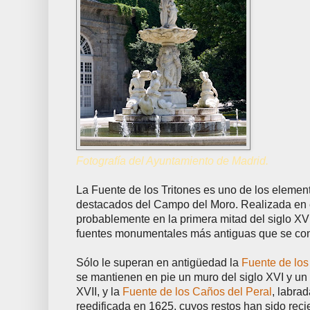
Fotografía del Ayuntamiento de Madrid.
La Fuente de los Tritones es uno de los eleme
destacados del Campo del Moro. Realizada en e
probablemente en la primera mitad del siglo XVI
fuentes monumentales más antiguas que se co
Sólo le superan en antigüedad la
Fuente de los
se mantienen en pie un muro del siglo XVI y u
XVII, y la
Fuente de los Caños del Peral
, labra
reedificada en 1625, cuyos restos han sido rec