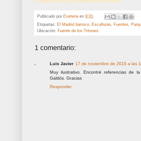
Fotografía del Ayuntamiento de Madrid.
Publicado por
Esetena
en
9:01
Etiquetas:
El Madrid barroco
,
Esculturas
,
Fuentes
,
Parqu
Ubicación:
Fuente de los Tritones
1 comentario:
Luis Javier
17 de noviembre de 2015 a las 
Muy ilustrativo. Encontré referencias de la
Galdós. Gracias
Responder