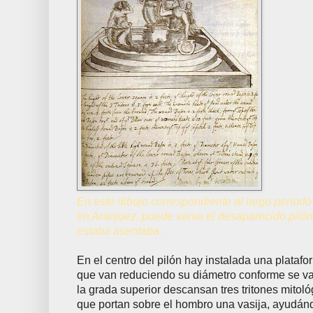
En este dibujo correspondiente al largo periodo
en Aranjuez, puede verse el desaparecido pilón
estaba asentaba.
En el centro del pilón hay instalada una platafor
que van reduciendo su diámetro conforme se va
la grada superior descansan tres tritones mitoló
que portan sobre el hombro una vasija, ayudán