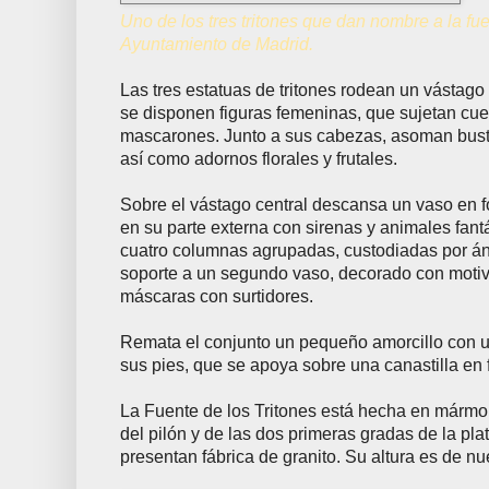
Uno de los tres tritones que dan nombre a la fue
Ayuntamiento de Madrid.
Las tres estatuas de tritones rodean un vástago 
se disponen figuras femeninas, que sujetan cu
mascarones. Junto a sus cabezas, asoman bus
así como adornos florales y frutales.
Sobre el vástago central descansa un vaso en 
en su parte externa con sirenas y animales fant
cuatro columnas agrupadas, custodiadas por án
soporte a un segundo vaso, decorado con motiv
máscaras con surtidores.
Remata el conjunto un pequeño amorcillo con un
sus pies, que se apoya sobre una canastilla en 
La Fuente de los Tritones está hecha en mármo
del pilón y de las dos primeras gradas de la pla
presentan fábrica de granito. Su altura es de n