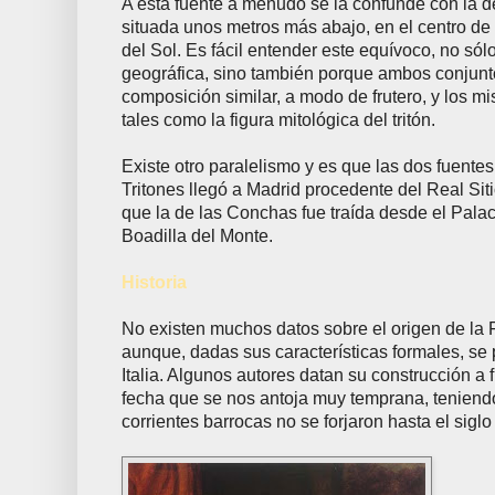
A esta fuente a menudo se la confunde con la d
situada unos metros más abajo, en el centro de 
del Sol. Es fácil entender este equívoco, no sól
geográfica, sino también porque ambos conjun
composición similar, a modo de frutero, y los m
tales como la figura mitológica del tritón.
Existe otro paralelismo y es que las dos fuente
Tritones llegó a Madrid procedente del Real Sit
que la de las Conchas fue traída desde el Palaci
Boadilla del Monte.
Historia
No existen muchos datos sobre el origen de la F
aunque, dadas sus características formales, se
Italia. Algunos autores datan su construcción a f
fecha que se nos antoja muy temprana, teniend
corrientes barrocas no se forjaron hasta el siglo