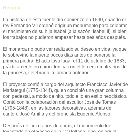
Historia
La historia de esta fuente dio comienzo en 1830, cuando el
rey Fernando VII ordenó erigir un monumento para celebrar
el nacimiento de su hija Isabel (a la sazón, Isabel II), si bien
los trabajos no pudieron empezar hasta tres años después.
El monarca no pudo ver realizado su deseo en vida, ya que
le sobrevino la muerte pocos días antes de ponerse la
primera piedra. El acto tuvo lugar el 11 de octubre de 1833,
prácticamente en coincidencia con el tercer cumpleaños de
la princesa, celebrado la jornada anterior.
El proyecto corrió a cargo del arquitecto Francisco Javier de
Mariategui (1775-1844), quien concibió una gran columna
con pedestal, a modo de hito, todo ello en estilo neoclásico.
Contó con la colaboración del escultor José de Tomás
(1795-1848), en las labores decorativas, además del
cantero José Arnilla y del broncista Eugenio Alonso.
Después de cinco años de obras, el monumento fue
levantado en el Paseo de la Castellana -que, en aquel