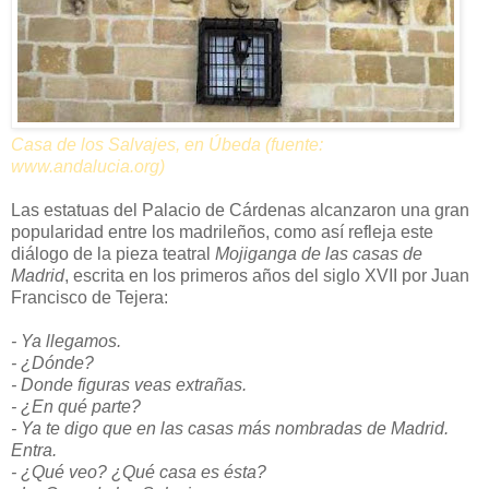
Casa de los Salvajes, en Úbeda (fuente:
www.andalucia.org)
Las estatuas del Palacio de Cárdenas alcanzaron una gran
popularidad entre los madrileños, como así refleja este
diálogo de la pieza teatral
Mojiganga de las casas de
Madrid
, escrita en los primeros años del siglo XVII por Juan
Francisco de Tejera:
- Ya llegamos.
- ¿Dónde?
- Donde figuras veas extrañas.
- ¿En qué parte?
- Ya te digo que en las casas más nombradas de Madrid.
Entra.
- ¿Qué veo? ¿Qué casa es ésta?