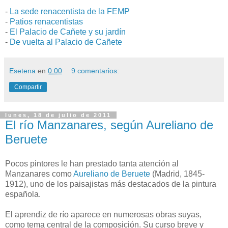
-
La sede renacentista de la FEMP
-
Patios renacentistas
-
El Palacio de Cañete y su jardín
-
De vuelta al Palacio de Cañete
Esetena
en
0:00
9 comentarios:
Compartir
lunes, 18 de julio de 2011
El río Manzanares, según Aureliano de
Beruete
Pocos pintores le han prestado tanta atención al
Manzanares como
Aureliano de Beruete
(Madrid, 1845-
1912), uno de los paisajistas más destacados de la pintura
española.
El aprendiz de río aparece en numerosas obras suyas,
como tema central de la composición. Su curso breve y