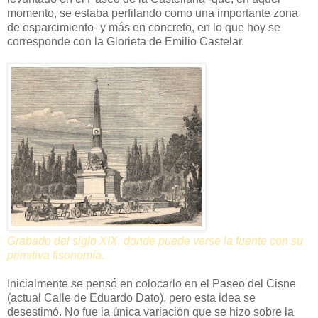
momento, se estaba perfilando como una importante zona
de esparcimiento- y más en concreto, en lo que hoy se
corresponde con la Glorieta de Emilio Castelar.
Grabado del siglo XIX, donde puede verse la fuente con su
primitiva fisonomía.
Inicialmente se pensó en colocarlo en el Paseo del Cisne
(actual Calle de Eduardo Dato), pero esta idea se
desestimó. No fue la única variación que se hizo sobre la