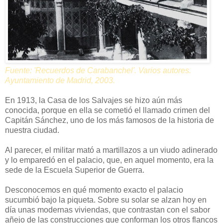
Fuente: 'Recuerdos de Carabanchel'. Varios autores.
Ayuntamiento de Madrid, 2003.
En 1913, la Casa de los Salvajes se hizo aún más
conocida, porque en ella se cometió el llamado crimen del
Capitán Sánchez, uno de los más famosos de la historia de
nuestra ciudad.
Al parecer, el militar mató a martillazos a un viudo adinerado
y lo emparedó en el palacio, que, en aquel momento, era la
sede de la Escuela Superior de Guerra.
Desconocemos en qué momento exacto el palacio
sucumbió bajo la piqueta. Sobre su solar se alzan hoy en
día unas modernas viviendas, que contrastan con el sabor
añejo de las construcciones que conforman los otros flancos