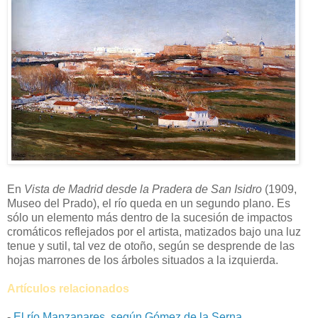
En
Vista de Madrid desde la Pradera de San Isidro
(1909,
Museo del Prado), el río queda en un segundo plano. Es
sólo un elemento más dentro de la sucesión de impactos
cromáticos reflejados por el artista, matizados bajo una luz
tenue y sutil, tal vez de otoño, según se desprende de las
hojas marrones de los árboles situados a la izquierda.
Artículos relacionados
-
El río Manzanares, según Gómez de la Serna