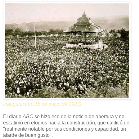
Inauguración (15 de mayo de 1923).
El diario
ABC
se hizo eco de la noticia de apertura y no
escatimó en elogios hacia la construcción, que calificó de
"realmente notable por sus condiciones y capacidad, un
alarde de buen gusto".