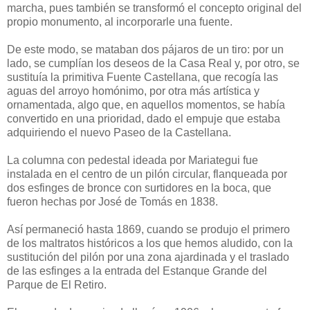
marcha, pues también se transformó el concepto original del
propio monumento, al incorporarle una fuente.
De este modo, se mataban dos pájaros de un tiro: por un
lado, se cumplían los deseos de la Casa Real y, por otro, se
sustituía la primitiva Fuente Castellana, que recogía las
aguas del arroyo homónimo, por otra más artística y
ornamentada, algo que, en aquellos momentos, se había
convertido en una prioridad, dado el empuje que estaba
adquiriendo el nuevo Paseo de la Castellana.
La columna con pedestal ideada por Mariategui fue
instalada en el centro de un pilón circular, flanqueada por
dos esfinges de bronce con surtidores en la boca, que
fueron hechas por José de Tomás en 1838.
Así permaneció hasta 1869, cuando se produjo el primero
de los maltratos históricos a los que hemos aludido, con la
sustitución del pilón por una zona ajardinada y el traslado
de las esfinges a la entrada del Estanque Grande del
Parque de El Retiro.