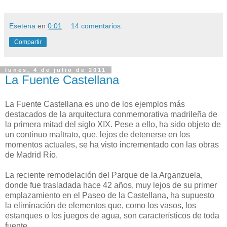
Esetena
en
0:01
14 comentarios:
Compartir
lunes, 4 de julio de 2011
La Fuente Castellana
La Fuente Castellana es uno de los ejemplos más
destacados de la arquitectura conmemorativa madrileña de
la primera mitad del siglo XIX. Pese a ello, ha sido objeto de
un continuo maltrato, que, lejos de detenerse en los
momentos actuales, se ha visto incrementado con las obras
de Madrid Río.
La reciente remodelación del Parque de la Arganzuela,
donde fue trasladada hace 42 años, muy lejos de su primer
emplazamiento en el Paseo de la Castellana, ha supuesto
la eliminación de elementos que, como los vasos, los
estanques o los juegos de agua, son característicos de toda
fuente.