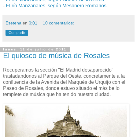
-
El río Manzanares, según Mesonero Romanos
Esetena
en
0:01
10 comentarios:
Compartir
lunes, 11 de julio de 2011
El quiosco de música de Rosales
Recuperamos la sección "El Madrid desaparecido"
trasladándonos al Parque del Oeste, concretamente a la
confluencia de la Avenida del Marqués de Urquijo con el
Paseo de Rosales, donde estuvo situado el más bello
templete de música que ha tenido nuestra ciudad.