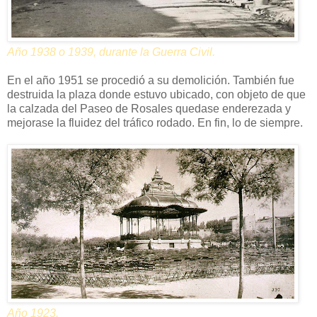
Año 1938 o 1939, durante la Guerra Civil.
En el año 1951 se procedió a su demolición. También fue
destruida la plaza donde estuvo ubicado, con objeto de que
la calzada del Paseo de Rosales quedase enderezada y
mejorase la fluidez del tráfico rodado. En fin, lo de siempre.
Año 1923.