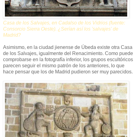
Casa de los Salvajes, en Cadalso de los Vidrios
(fuente:
Consorcio Sierra Oeste).
¿Serían así los 'salvajes' de
Madrid?
Asimismo, en la ciudad jienense de Úbeda existe otra Casa
de los Salvajes, igualmente del Renacimiento. Como puede
comprobarse en la fotografía inferior, los grupos escultóricos
parecen seguir el mismo patrón de los anteriores, lo que
hace pensar que los de Madrid pudieron ser muy parecidos.