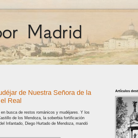
por Madrid
udéjar de Nuestra Señora de la
Artículos des
el Real
 en busca de restos románicos y mudéjares. Y los
astillo de los Mendoza, la soberbia fortificación
e del Infantado, Diego Hurtado de Mendoza, mandó