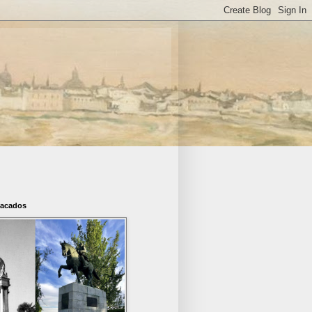
tacados