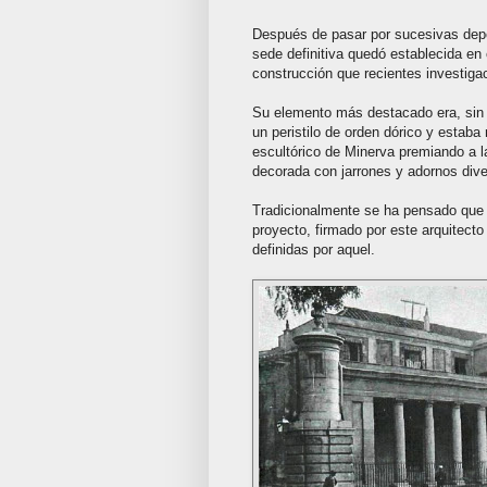
Después de pasar por sucesivas depen
sede definitiva quedó establecida en 
construcción que recientes investig
Su elemento más destacado era, sin 
un peristilo de orden dórico y estab
escultórico de Minerva premiando a 
decorada con jarrones y adornos dive
Tradicionalmente se ha pensado que s
proyecto, firmado por este arquitect
definidas por aquel.