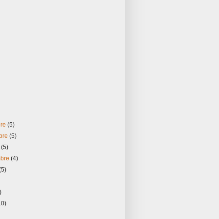
bre
(5)
bre
(5)
e
(5)
mbre
(4)
(5)
)
10)
)