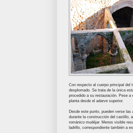
Con respecto al cuerpo principal del 
desplomado. Se trata de la única esta
procedido a su restauración. Pese a el
planta desde el adarve superior.
Desde este punto, pueden verse las a
durante la construcción del castillo, a
románico mudéjar. Menos visible resu
ladrillo, correspondiente también a es