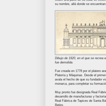
su nombre, allá donde se encuentran 
Dibujo de 1920, en el que se recrea el
fue demolida.
Fue creada en 1778 por el platero a
Platería y Máquinas. Desde el prime
avala el hecho de que su fundador via
monarca, para completar su formació
Muy pronto fue designada Real Fábric
desarrollo de manufacturas y factoría
Real Fábrica de Tapices de Santa Bá
Retiro.