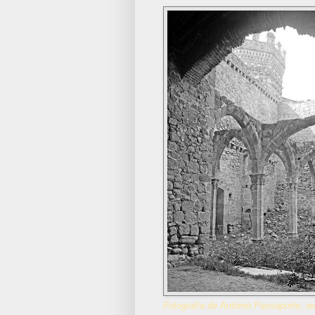
Fotografía de António Passaporte, re