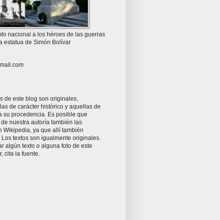
o nacional a los héroes de las guerras
la estatua de Simón Bolívar
mail.com
as de este blog son originales,
as de carácter histórico y aquellas de
ta su procedencia. Es posible que
 de nuestra autoría también las
 Wikipedia, ya que allí también
Los textos son igualmente originales.
zar algún texto o alguna foto de este
r, cita la fuente.