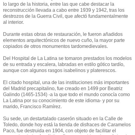
lo largo de la historia, entre las que cabe destacar la
reconstrucción llevada a cabo entre 1939 y 1942, tras los
destrozos de la Guerra Civil, que afectó fundamentalmente
al interior.
Durante estas obras de restauración, le fueron añadidos
elementos arquitectónicos de nuevo cuño, la mayor parte
copiados de otros monumentos tardomedievales.
Del Hospital de La Latina se tomaron prestados los modelos
de su entrada y escalera, labradas en estilo gótico tardío,
aunque con algunos rasgos isabelinos y platerescos.
El citado hospital, una de las instituciones más importantes
del Madrid precapitalino, fue creado en 1499 por Beatriz
Galindo (1465-1534) -a la que todo el mundo conocía como
La Latina por su conocimiento de este idioma- y por su
marido, Francisco Ramírez.
Su sede, un destartalado caserón situado en la Calle de
Toledo, donde hoy está la tienda de disfraces de Caramelos
Paco, fue destruida en 1904, con objeto de facilitar el