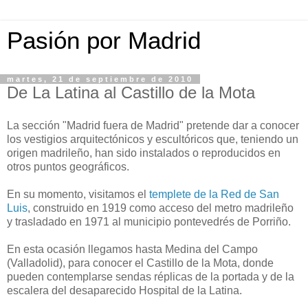
Pasión por Madrid
martes, 21 de septiembre de 2010
De La Latina al Castillo de la Mota
La sección "Madrid fuera de Madrid" pretende dar a conocer
los vestigios arquitectónicos y escultóricos que, teniendo un
origen madrileño, han sido instalados o reproducidos en
otros puntos geográficos.
En su momento, visitamos el
templete de la Red de San
Luis
, construido en 1919 como acceso del metro madrileño
y trasladado en 1971 al municipio pontevedrés de Porriño.
En esta ocasión llegamos hasta Medina del Campo
(Valladolid), para conocer el Castillo de la Mota, donde
pueden contemplarse sendas réplicas de la portada y de la
escalera del desaparecido Hospital de la Latina.