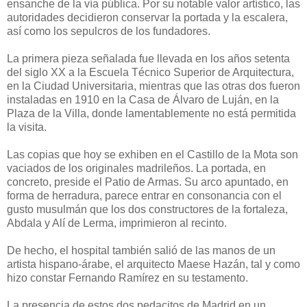
ensanche de la vía pública. Por su notable valor artístico, las
autoridades decidieron conservar la portada y la escalera,
así como los sepulcros de los fundadores.
La primera pieza señalada fue llevada en los años setenta
del siglo XX a la Escuela Técnico Superior de Arquitectura,
en la Ciudad Universitaria, mientras que las otras dos fueron
instaladas en 1910 en la Casa de Álvaro de Luján, en la
Plaza de la Villa, donde lamentablemente no está permitida
la visita.
Las copias que hoy se exhiben en el Castillo de la Mota son
vaciados de los originales madrileños. La portada, en
concreto, preside el Patio de Armas. Su arco apuntado, en
forma de herradura, parece entrar en consonancia con el
gusto musulmán que los dos constructores de la fortaleza,
Abdala y Alí de Lerma, imprimieron al recinto.
De hecho, el hospital también salió de las manos de un
artista hispano-árabe, el arquitecto Maese Hazán, tal y como
hizo constar Fernando Ramírez en su testamento.
La presencia de estos dos pedacitos de Madrid en un