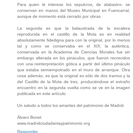
Para quien le interese los sepulcros, de alabastro- se
conservan en manos del Museo Municipal en Fuencarral,
aunque de momento está cerrado por obras.
La segunda es que la balaustrada de la escalera
reproducida en el castillo de la Mota es en realidad
absolutamente fidedigna para con la original, por lo menos
tal y como se conservaba en el XIX; la auténtica,
conservada en la Academia de Ciencias Morales fue sin
embargo alterada en los pináculos, que fueron recrecidos
con una reinterpretación gótica a partir del último pináculo
que estaba semiempotrado en el muro de arranque. Otra
cosa además, es que la original es sólo de dos tramos y la
del Castillo de la Mota de tres, produciéndose el extraño
encuentro en la segunda vuelta como se ve en la imagen
publicada en este artículo.
Un saludo a todos los amantes del patrimonio de Madrid.
Álvaro Bonet.
www.madridciudadaniaypatrimonio.org
Responder