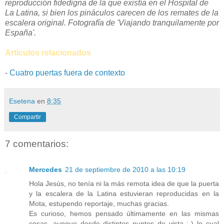
reproducción fidedigna de la que existía en el Hospital de
La Latina, si bien los pináculos carecen de los remates de la
escalera original. Fotografía de 'Viajando tranquilamente por
España'.
Artículos relacionados
-
Cuatro puertas fuera de contexto
Esetena
en
8:35
Compartir
7 comentarios:
Mercedes
21 de septiembre de 2010 a las 10:19
Hola Jesús, no tenía ni la más remota idea de que la puerta
y la escalera de la Latina estuvieran reproducidas en la
Mota, estupendo reportaje, muchas gracias.
Es curioso, hemos pensado últimamente en las mismas
cosas, aunque desde distintos puntos de vista :-) lo cual