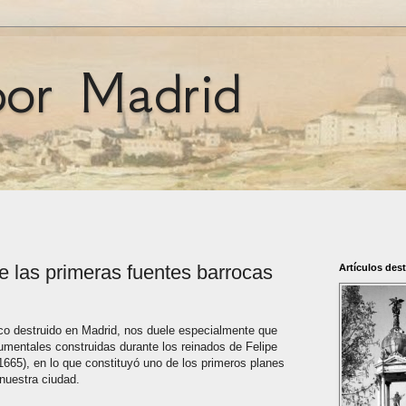
por Madrid
e las primeras fuentes barrocas
Artículos des
tico destruido en Madrid, nos duele especialmente que
mentales construidas durante los reinados de Felipe
1-1665), en lo que constituyó uno de los primeros planes
nuestra ciudad.