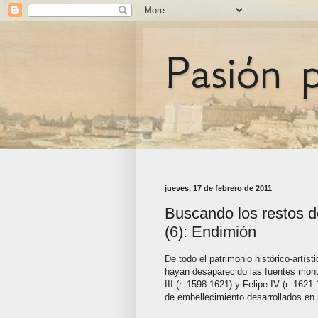
Pasión 
jueves, 17 de febrero de 2011
Buscando los restos d
(6): Endimión
De todo el patrimonio histórico-artís
hayan desaparecido las fuentes monu
III (r. 1598-1621) y Felipe IV (r. 162
de embellecimiento desarrollados en 