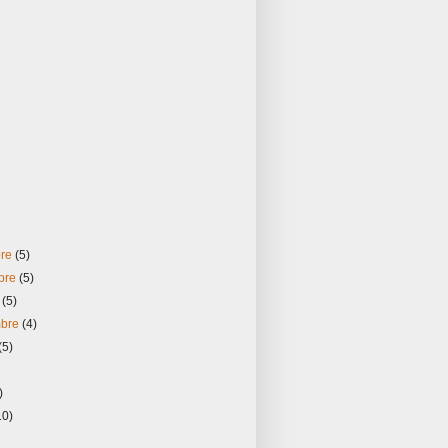
bre
(5)
bre
(5)
e
(5)
mbre
(4)
(5)
)
10)
)