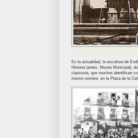
La Fuente de Lavapiés en una fotogr
En la actualidad, la escultura de En
Historia (antes, Museo Municipal), d
clasicista, que muchos identifican co
mismo nombre, en la Plaza de la Ce