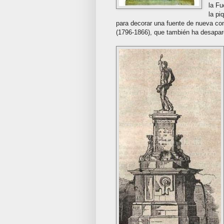
la Fu
la pi
para decorar una fuente de nueva con
(1796-1866), que también ha desapar