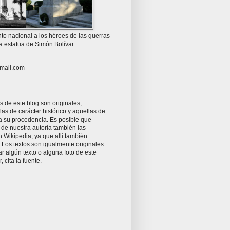
o nacional a los héroes de las guerras
la estatua de Simón Bolívar
mail.com
as de este blog son originales,
as de carácter histórico y aquellas de
ta su procedencia. Es posible que
 de nuestra autoría también las
 Wikipedia, ya que allí también
Los textos son igualmente originales.
zar algún texto o alguna foto de este
r, cita la fuente.