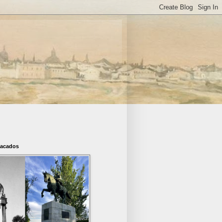
tacados