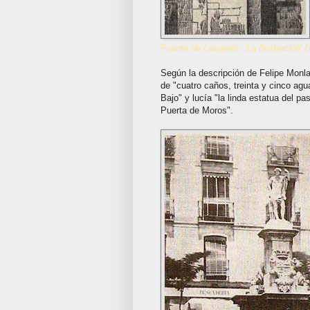
Fuente de Lavapiés. 'La Ilustración' (
Según la descripción de Felipe Monla
de "cuatro caños, treinta y cinco agua
Bajo" y lucía "la linda estatua del p
Puerta de Moros".