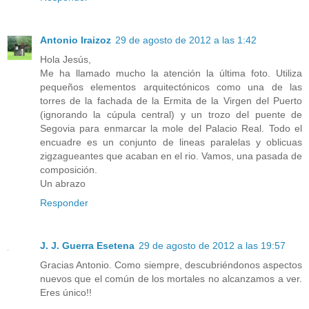
Antonio Iraizoz
29 de agosto de 2012 a las 1:42
Hola Jesús,
Me ha llamado mucho la atención la última foto. Utiliza
pequeños elementos arquitectónicos como una de las
torres de la fachada de la Ermita de la Virgen del Puerto
(ignorando la cúpula central) y un trozo del puente de
Segovia para enmarcar la mole del Palacio Real. Todo el
encuadre es un conjunto de lineas paralelas y oblicuas
zigzagueantes que acaban en el rio. Vamos, una pasada de
composición.
Un abrazo
Responder
J. J. Guerra Esetena
29 de agosto de 2012 a las 19:57
Gracias Antonio. Como siempre, descubriéndonos aspectos
nuevos que el común de los mortales no alcanzamos a ver.
Eres único!!