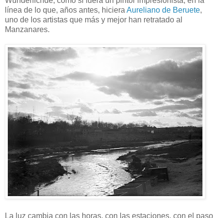
Wünderlichde, como si fuera un pintor impresionista, en la
línea de lo que, años antes, hiciera
Aureliano de Beruete
,
uno de los artistas que más y mejor han retratado al
Manzanares.
La luz cambia con las horas, con las estaciones, con el paso