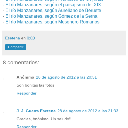
-
El río Manzanares, según el paisajismo del XIX
-
El río Manzanares, según Aureliano de Beruete
-
El río Manzanares, según Gómez de la Serna
-
El río Manzanares, según Mesonero Romanos
Esetena
en
0:00
Compartir
8 comentarios:
Anónimo
28 de agosto de 2012 a las 20:51
Son bonitas las fotos
Responder
J. J. Guerra Esetena
28 de agosto de 2012 a las 21:33
Gracias, Anónimo. Un saludo!!
Responder