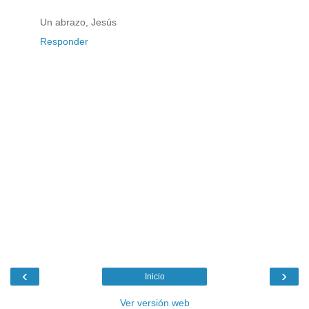
Un abrazo, Jesús
Responder
‹
›
Inicio
Ver versión web