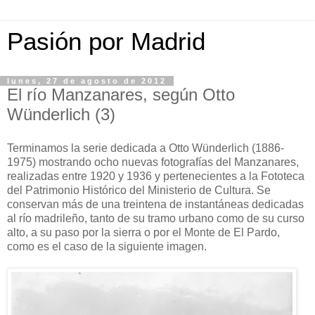
Pasión por Madrid
lunes, 27 de agosto de 2012
El río Manzanares, según Otto
Wünderlich (3)
Terminamos la serie dedicada a Otto Wünderlich (1886-
1975) mostrando ocho nuevas fotografías del Manzanares,
realizadas entre 1920 y 1936 y pertenecientes a la Fototeca
del Patrimonio Histórico del Ministerio de Cultura. Se
conservan más de una treintena de instantáneas dedicadas
al río madrileño, tanto de su tramo urbano como de su curso
alto, a su paso por la sierra o por el Monte de El Pardo,
como es el caso de la siguiente imagen.