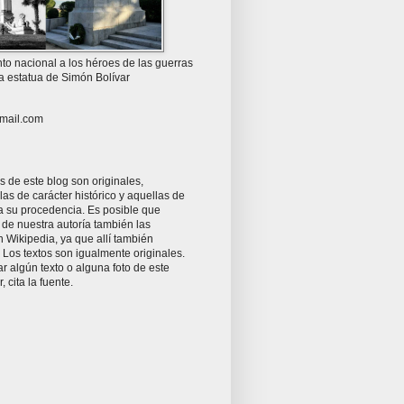
o nacional a los héroes de las guerras
la estatua de Simón Bolívar
mail.com
as de este blog son originales,
as de carácter histórico y aquellas de
ta su procedencia. Es posible que
 de nuestra autoría también las
 Wikipedia, ya que allí también
Los textos son igualmente originales.
zar algún texto o alguna foto de este
r, cita la fuente.