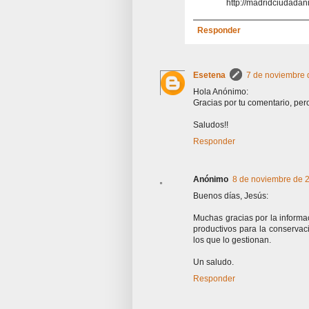
http://madridciudadan
Responder
Esetena
7 de noviembre 
Hola Anónimo:
Gracias por tu comentario, pe
Saludos!!
Responder
Anónimo
8 de noviembre de 2
Buenos días, Jesús:
Muchas gracias por la inform
productivos para la conservac
los que lo gestionan.
Un saludo.
Responder