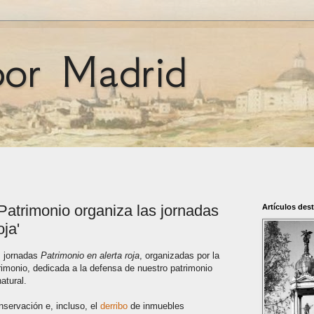
por Madrid
Patrimonio organiza las jornadas
Artículos des
oja'
s jornadas
Patrimonio en alerta roja
, organizadas por la
imonio, dedicada a la defensa de nuestro patrimonio
natural.
nservación e, incluso, el
derribo
de inmuebles