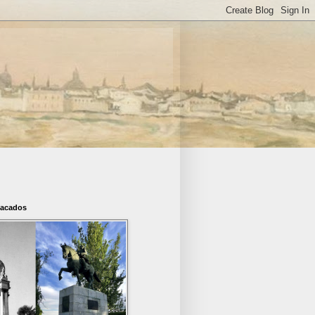
tacados