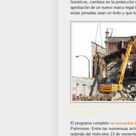
históricos, cambios en la protección d
aprobación de un nuevo marco legal
estas jornadas sean un éxito y que lo
Derribo del Cuartel de Muñoz Grand
Jesús Rodríguez.
El programa completo
se encuentra d
Patrimonio. Entre las numerosas act
redonda del miércoles 13 de noviembr