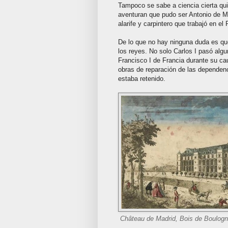
Tampoco se sabe a ciencia cierta quié
aventuran que pudo ser Antonio de M
alarife y carpintero que trabajó en e
De lo que no hay ninguna duda es que
los reyes. No solo Carlos I pasó alg
Francisco I de Francia durante su ca
obras de reparación de las dependenc
estaba retenido.
Château de Madrid, Bois de Boulogn