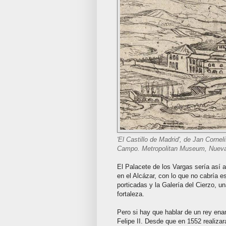
'El Castillo de Madrid', de Jan Corne
Campo. Metropolitan Museum, Nueva
El Palacete de los Vargas sería así 
en el Alcázar, con lo que no cabría e
porticadas y la Galería del Cierzo, 
fortaleza.
Pero si hay que hablar de un rey en
Felipe II. Desde que en 1552 realiza