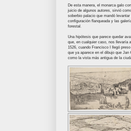
De esta manera, el monarca galo co
juicio de algunos autores, sirvió co
soberbio palacio que mandó levantar 
configuración flanqueada y las galer
forestal.
Una hipótesis que parece quedar aval
que, en cualquier caso, nos llevaría
1526, cuando Francisco I llegó preso
que ya aparece en el dibujo que Jan 
como la vista más antigua de la ciud