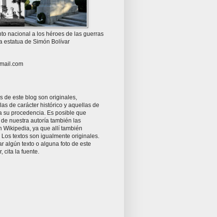
o nacional a los héroes de las guerras
la estatua de Simón Bolívar
mail.com
as de este blog son originales,
as de carácter histórico y aquellas de
ta su procedencia. Es posible que
 de nuestra autoría también las
 Wikipedia, ya que allí también
Los textos son igualmente originales.
zar algún texto o alguna foto de este
r, cita la fuente.