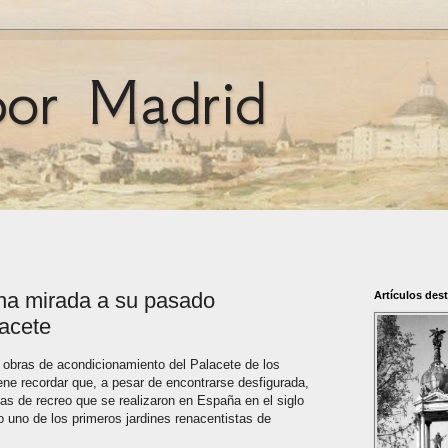
por Madrid
a mirada a su pasado
Artículos des
lacete
 obras de acondicionamiento del Palacete de los
ne recordar que, a pesar de encontrarse desfigurada,
as de recreo que se realizaron en España en el siglo
o uno de los primeros jardines renacentistas de