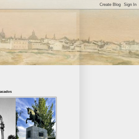
tacados