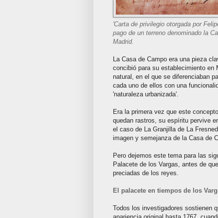
'Carta de privilegio otorgada por Fel
pago de un terreno denominado la C
Madrid.
La Casa de Campo era una pieza clave
concibió para su establecimiento en 
natural, en el que se diferenciaban p
cada uno de ellos con una funcionalid
'naturaleza urbanizada'.
Era la primera vez que este concept
quedan rastros, su espíritu pervive 
el caso de La Granjilla de La Fresned
imagen y semejanza de la Casa de 
Pero dejemos este tema para las sigu
Palacete de los Vargas, antes de qu
preciadas de los reyes.
El palacete en tiempos de los Var
Todos los investigadores sostienen q
apariencia original hasta 1767, cuan