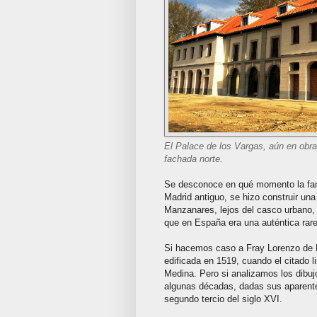
El Palace de los Vargas, aún en obras
fachada norte.
Se desconoce en qué momento la fami
Madrid antiguo, se hizo construir un
Manzanares, lejos del casco urbano, s
que en España era una auténtica rar
Si hacemos caso a Fray Lorenzo de N
edificada en 1519, cuando el citado 
Medina. Pero si analizamos los dibuj
algunas décadas, dadas sus aparentes
segundo tercio del siglo XVI.