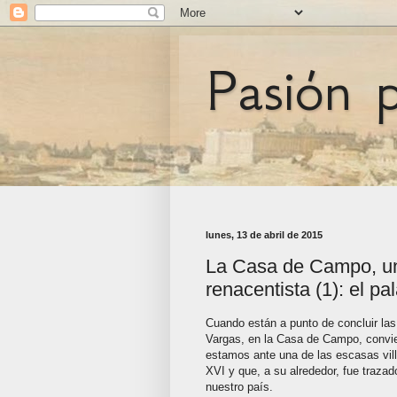
Pasión 
lunes, 13 de abril de 2015
La Casa de Campo, un
renacentista (1): el pa
Cuando están a punto de concluir las
Vargas, en la Casa de Campo, convie
estamos ante una de las escasas vill
XVI y que, a su alrededor, fue trazad
nuestro país.