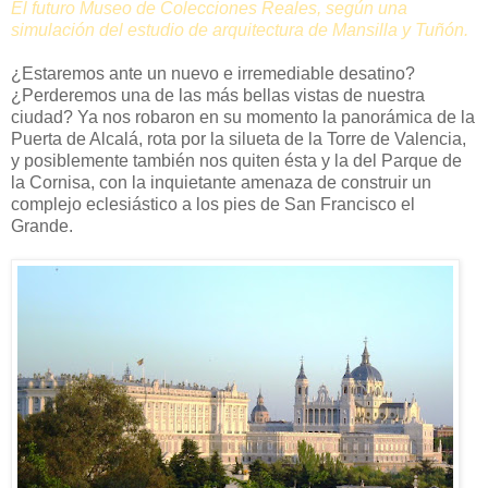
El futuro Museo de Colecciones Reales, según una
simulación del estudio de arquitectura de Mansilla y Tuñón.
¿Estaremos ante un nuevo e irremediable desatino?
¿Perderemos una de las más bellas vistas de nuestra
ciudad? Ya nos robaron en su momento la panorámica de la
Puerta de Alcalá, rota por la silueta de la Torre de Valencia,
y posiblemente también nos quiten ésta y la del Parque de
la Cornisa, con la inquietante amenaza de construir un
complejo eclesiástico a los pies de San Francisco el
Grande.