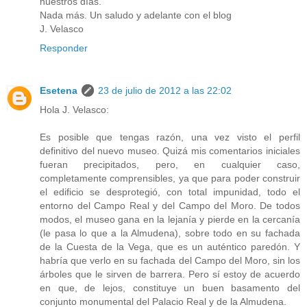
nuestros días.
Nada más. Un saludo y adelante con el blog
J. Velasco
Responder
Esetena
23 de julio de 2012 a las 22:02
Hola J. Velasco:
Es posible que tengas razón, una vez visto el perfil
definitivo del nuevo museo. Quizá mis comentarios iniciales
fueran precipitados, pero, en cualquier caso,
completamente comprensibles, ya que para poder construir
el edificio se desprotegió, con total impunidad, todo el
entorno del Campo Real y del Campo del Moro. De todos
modos, el museo gana en la lejanía y pierde en la cercanía
(le pasa lo que a la Almudena), sobre todo en su fachada
de la Cuesta de la Vega, que es un auténtico paredón. Y
habría que verlo en su fachada del Campo del Moro, sin los
árboles que le sirven de barrera. Pero sí estoy de acuerdo
en que, de lejos, constituye un buen basamento del
conjunto monumental del Palacio Real y de la Almudena.