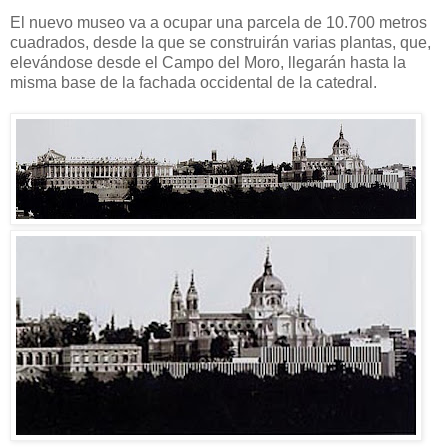
El nuevo museo va a ocupar una parcela de 10.700 metros
cuadrados, desde la que se construirán varias plantas, que,
elevándose desde el Campo del Moro, llegarán hasta la
misma base de la fachada occidental de la catedral.