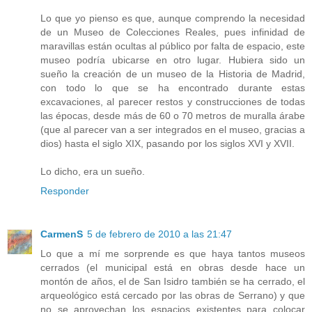
Lo que yo pienso es que, aunque comprendo la necesidad
de un Museo de Colecciones Reales, pues infinidad de
maravillas están ocultas al público por falta de espacio, este
museo podría ubicarse en otro lugar. Hubiera sido un
sueño la creación de un museo de la Historia de Madrid,
con todo lo que se ha encontrado durante estas
excavaciones, al parecer restos y construcciones de todas
las épocas, desde más de 60 o 70 metros de muralla árabe
(que al parecer van a ser integrados en el museo, gracias a
dios) hasta el siglo XIX, pasando por los siglos XVI y XVII.
Lo dicho, era un sueño.
Responder
CarmenS
5 de febrero de 2010 a las 21:47
Lo que a mí me sorprende es que haya tantos museos
cerrados (el municipal está en obras desde hace un
montón de años, el de San Isidro también se ha cerrado, el
arqueológico está cercado por las obras de Serrano) y que
no se aprovechan los espacios existentes para colocar