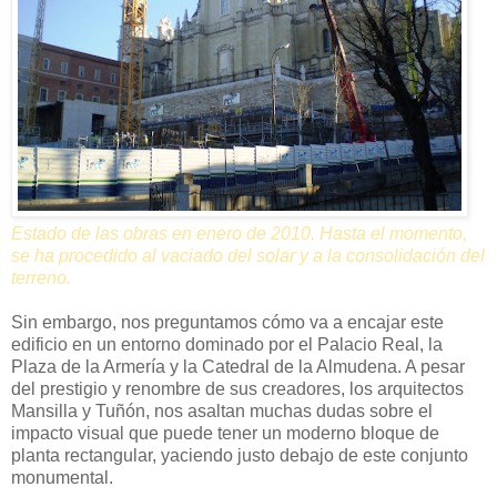
Estado de las obras en enero de 2010. Hasta el momento,
se ha procedido al vaciado del solar y a la consolidación del
terreno.
Sin embargo, nos preguntamos cómo va a encajar este
edificio en un entorno dominado por el Palacio Real, la
Plaza de la Armería y la Catedral de la Almudena. A pesar
del prestigio y renombre de sus creadores, los arquitectos
Mansilla y Tuñón, nos asaltan muchas dudas sobre el
impacto visual que puede tener un moderno bloque de
planta rectangular, yaciendo justo debajo de este conjunto
monumental.