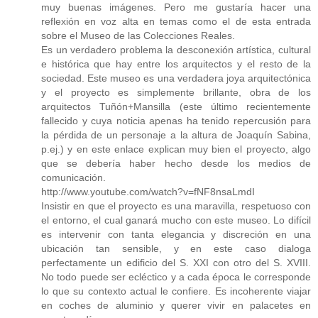
muy buenas imágenes. Pero me gustaría hacer una
reflexión en voz alta en temas como el de esta entrada
sobre el Museo de las Colecciones Reales.
Es un verdadero problema la desconexión artística, cultural
e histórica que hay entre los arquitectos y el resto de la
sociedad. Este museo es una verdadera joya arquitectónica
y el proyecto es simplemente brillante, obra de los
arquitectos Tuñón+Mansilla (este último recientemente
fallecido y cuya noticia apenas ha tenido repercusión para
la pérdida de un personaje a la altura de Joaquín Sabina,
p.ej.) y en este enlace explican muy bien el proyecto, algo
que se debería haber hecho desde los medios de
comunicación.
http://www.youtube.com/watch?v=fNF8nsaLmdI
Insistir en que el proyecto es una maravilla, respetuoso con
el entorno, el cual ganará mucho con este museo. Lo difícil
es intervenir con tanta elegancia y discreción en una
ubicación tan sensible, y en este caso dialoga
perfectamente un edificio del S. XXI con otro del S. XVIII.
No todo puede ser ecléctico y a cada época le corresponde
lo que su contexto actual le confiere. Es incoherente viajar
en coches de aluminio y querer vivir en palacetes en