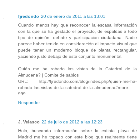
fjredondo
20 de enero de 2011 a las 13:01
Cuando menos hay que reconocer la escasa información
con la que se ha gestado el proyecto, de espaldas a todo
tipo de opinión, debate y participación ciudadana. Nadie
parece haber tenido en consideración el impacto visual que
puede tener un moderno bloque de planta rectangular,
yaciendo justo debajo de este conjunto monumental.
Quién me ha robado las vistas de la Catedral de la
Almudena? | Comite de sabios
URL: http://fjredondo.com/blog/index.php/quien-me-ha-
robado-las-vistas-de-la-catedral-de-la-almudena/#more-
999
Responder
J. Velasco
22 de julio de 2012 a las 12:23
Hola, buscando información sobre la extinta playa de
Madrid me he topado con este blog que realmente tiene