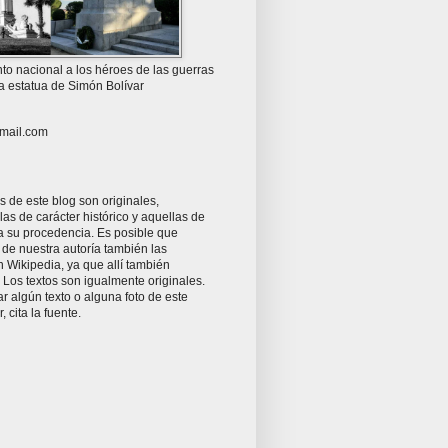
o nacional a los héroes de las guerras
la estatua de Simón Bolívar
mail.com
as de este blog son originales,
as de carácter histórico y aquellas de
ta su procedencia. Es posible que
 de nuestra autoría también las
 Wikipedia, ya que allí también
Los textos son igualmente originales.
zar algún texto o alguna foto de este
r, cita la fuente.