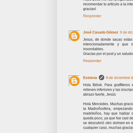
recomendar tu artículo a la inte
gracias!
Responder
José Casado Gómez
9 de di
Jesus, de donde sacas estas 
intencionadamente y que no
insondables.
Gracias por el post y un saludo
Responder
Esetena
9 de diciembre d
Hola Bélok. Para graffiteros
relieves inferiores y las inscri
abrazo fuerte, Jesús
Hola Mercedes. Muchas gracia
la Madroñosfera, empezando 
madrileños, hay que hablar d
queda poco, ya que fue casi de
se descubrió otro dolmen en e
cualquier caso, muchas gracias