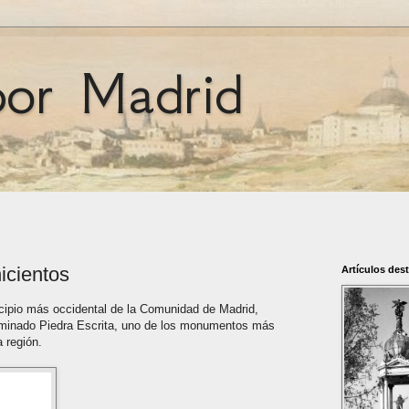
por Madrid
icientos
Artículos des
cipio más occidental de la Comunidad de Madrid,
ominado Piedra Escrita, uno de los monumentos más
a región.