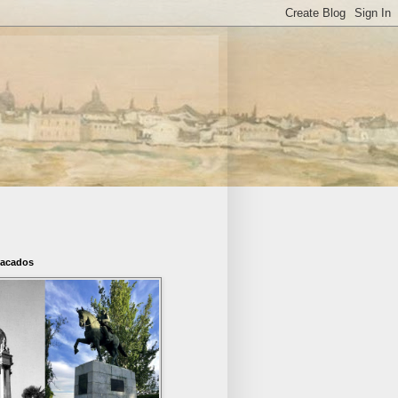
tacados