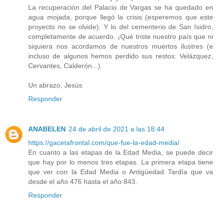
La recuperación del Palacio de Vargas se ha quedado en
agua mojada, porque llegó la crisis (esperemos que este
proyecto no se olvide). Y lo del cementerio de San Isidro,
completamente de acuerdo. ¡Qué triste nuestro país que ni
siquiera nos acordamos de nuestros muertos ilustres (e
incluso de algunos hemos perdido sus restos: Velázquez,
Cervantes, Calderón...).
Un abrazo, Jesús
Responder
ANABELEN
24 de abril de 2021 a las 18:44
https://gacetafrontal.com/que-fue-la-edad-media/
En cuanto a las etapas de la Edad Media, se puede decir
que hay por lo menos tres etapas. La primera etapa tiene
que ver con la Edad Media o Antigüedad Tardía que va
desde el año 476 hasta el año 843.
Responder