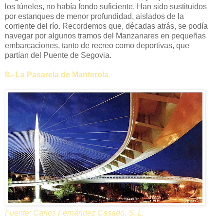
los túneles, no había fondo suficiente. Han sido sustituidos
por estanques de menor profundidad, aislados de la
corriente del río. Recordemos que, décadas atrás, se podía
navegar por algunos tramos del Manzanares en pequeñas
embarcaciones, tanto de recreo como deportivas, que
partían del Puente de Segovia.
8.- La Pasarela de Manterola
Fuente: Carlos Fernández Casado, S. L.