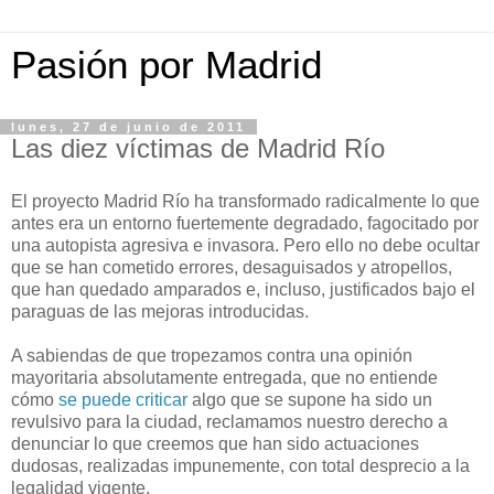
Pasión por Madrid
lunes, 27 de junio de 2011
Las diez víctimas de Madrid Río
El proyecto Madrid Río ha transformado radicalmente lo que
antes era un entorno fuertemente degradado, fagocitado por
una autopista agresiva e invasora. Pero ello no debe ocultar
que se han cometido errores, desaguisados y atropellos,
que han quedado amparados e, incluso, justificados bajo el
paraguas de las mejoras introducidas.
A sabiendas de que tropezamos contra una opinión
mayoritaria absolutamente entregada, que no entiende
cómo
se puede criticar
algo que se supone ha sido un
revulsivo para la ciudad, reclamamos nuestro derecho a
denunciar lo que creemos que han sido actuaciones
dudosas, realizadas impunemente, con total desprecio a la
legalidad vigente.