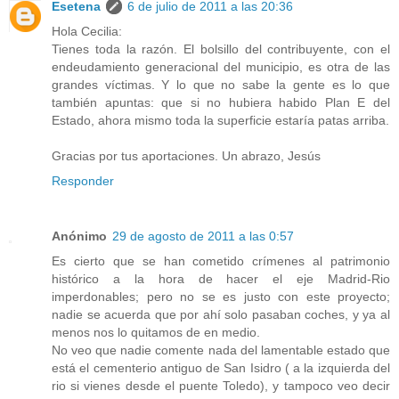
Esetena
6 de julio de 2011 a las 20:36
Hola Cecilia:
Tienes toda la razón. El bolsillo del contribuyente, con el
endeudamiento generacional del municipio, es otra de las
grandes víctimas. Y lo que no sabe la gente es lo que
también apuntas: que si no hubiera habido Plan E del
Estado, ahora mismo toda la superficie estaría patas arriba.
Gracias por tus aportaciones. Un abrazo, Jesús
Responder
Anónimo
29 de agosto de 2011 a las 0:57
Es cierto que se han cometido crímenes al patrimonio
histórico a la hora de hacer el eje Madrid-Rio
imperdonables; pero no se es justo con este proyecto;
nadie se acuerda que por ahí solo pasaban coches, y ya al
menos nos lo quitamos de en medio.
No veo que nadie comente nada del lamentable estado que
está el cementerio antiguo de San Isidro ( a la izquierda del
rio si vienes desde el puente Toledo), y tampoco veo decir