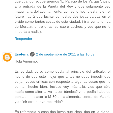
que cuando recuperaremos "El Palacio de los Vargas", justo
a la entrada de la Puerta del Rey y que solamente veo
maquinaria del ayuntamiento. Lo hecho hecho esta, y en el
futuro habrá que luchar por estas dos joyas caídas en el
olvido como tantas cosas de esta ciudad, ( ir a ver la tumba
de Moratin, entre otras, se cae a cachos, y veo que no le
importa a nadie).
Responder
Esetena
2 de septiembre de 2011 a las 10:59
Hola Anónimo:
Es verdad, pero, como decía al principio del artículo, el
hecho de que esté mejor que antes no debe impedir que
surjan voces críticas con respecto a algunas cosas que no
se han hecho bien. Incluso voy más allá: ¿es que sólo
había como alternativa hacer túneles? ¿no podía haberse
pensado en sacar la M-30 de la almendra central de Madrid
y definir otro nuevo recorrido?
En referencia a esas dos joyas que citas, das en la diana.