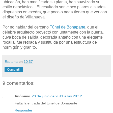
ubicación, han modificado su planta, han suavizado su
estilo neoclásico... El resultado son cinco pilares aislados
dispuestos en exedra, que poco o nada tienen que ver con
el diseño de Villanueva.
Por no hablar del cercano
Túnel de Bonaparte
, que el
célebre arquitecto proyectó conjuntamente con la puerta,
cuya boca de salida, decorada antaño con una elegante
rocalla, fue retirada y sustituida por una estructura de
hormigón y granito.
Esetena
en
10:37
Compartir
9 comentarios:
Anónimo
28 de junio de 2011 a las 20:12
Falta la entrada del tunel de Bonaparte
Responder