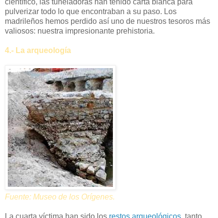
científico, las tuneladoras han tenido carta blanca para
pulverizar todo lo que encontraban a su paso. Los
madrileños hemos perdido así uno de nuestros tesoros más
valiosos: nuestra impresionante prehistoria.
4.- La arqueología
Fuente: Museo de los Orígenes.
La cuarta víctima han sido los
restos arqueológicos
, tanto