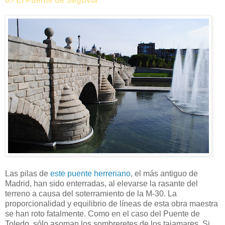
6.- El Puente de Segovia
Las pilas de
este puente herreriano
, el más antiguo de
Madrid, han sido enterradas, al elevarse la rasante del
terreno a causa del soterramiento de la M-30. La
proporcionalidad y equilibrio de líneas de esta obra maestra
se han roto fatalmente. Como en el caso del Puente de
Toledo, sólo asoman los sombreretes de los tajamares. Si