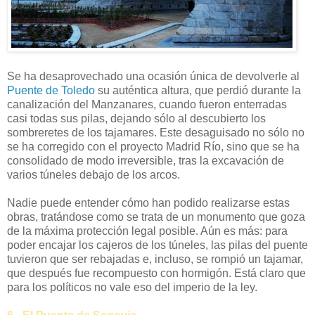
Se ha desaprovechado una ocasión única de devolverle al
Puente de Toledo
su auténtica altura, que perdió durante la
canalización del Manzanares, cuando fueron enterradas
casi todas sus pilas, dejando sólo al descubierto los
sombreretes de los tajamares. Este desaguisado no sólo no
se ha corregido con el proyecto Madrid Río, sino que se ha
consolidado de modo irreversible, tras la excavación de
varios túneles debajo de los arcos.
Nadie puede entender cómo han podido realizarse estas
obras, tratándose como se trata de un monumento que goza
de la máxima protección legal posible. Aún es más: para
poder encajar los cajeros de los túneles, las pilas del puente
tuvieron que ser rebajadas e, incluso, se rompió un tajamar,
que después fue recompuesto con hormigón. Está claro que
para los políticos no vale eso del imperio de la ley.