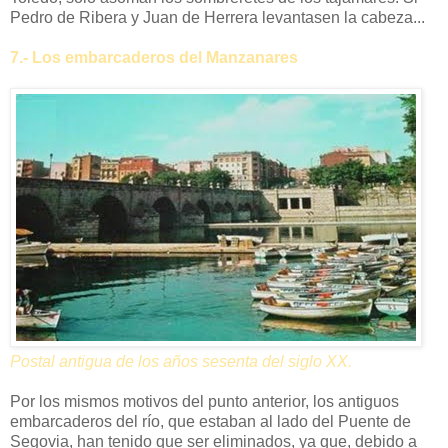
Pedro de Ribera y Juan de Herrera levantasen la cabeza...
7.- Los embarcaderos del Manzanares
Postal antigua de los años sesenta del siglo XX.
Por los mismos motivos del punto anterior, los antiguos
embarcaderos del río, que estaban al lado del Puente de
Segovia, han tenido que ser eliminados, ya que, debido a