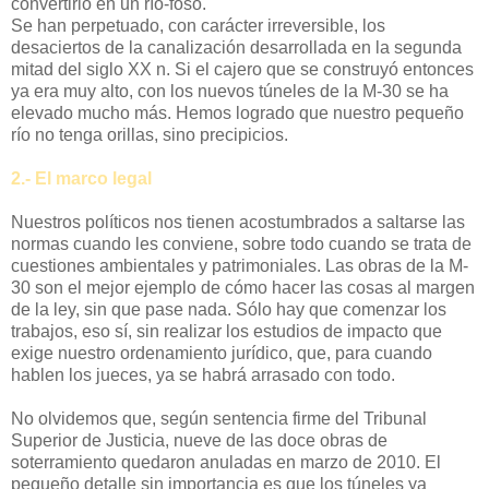
convertirlo en un río-foso.
Se han perpetuado, con carácter irreversible, los
desaciertos de la canalización desarrollada en la segunda
mitad del siglo XX n. Si el cajero que se construyó entonces
ya era muy alto, con los nuevos túneles de la M-30 se ha
elevado mucho más. Hemos logrado que nuestro pequeño
río no tenga orillas, sino precipicios.
2.- El marco legal
Nuestros políticos nos tienen acostumbrados a saltarse las
normas cuando les conviene, sobre todo cuando se trata de
cuestiones ambientales y patrimoniales. Las obras de la M-
30 son el mejor ejemplo de cómo hacer las cosas al margen
de la ley, sin que pase nada. Sólo hay que comenzar los
trabajos, eso sí, sin realizar los estudios de impacto que
exige nuestro ordenamiento jurídico, que, para cuando
hablen los jueces, ya se habrá arrasado con todo.
No olvidemos que, según sentencia firme del Tribunal
Superior de Justicia, nueve de las doce obras de
soterramiento quedaron anuladas en marzo de 2010. El
pequeño detalle sin importancia es que los túneles ya