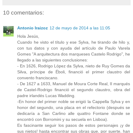
10 comentarios:
Antonio Iraizoz
12 de mayo de 2014 a las 11:05
Hola Jesús,
Cuando he visto el título y ese Sylva, he tirando de hilo y,
con tus datos y con ayuda del artículo de Paulo Varela
Gomes "A arquitectura dos marqueses Castelo Rodrigo", he
llegado a las siguientes conclusiones:
- En 1626, Rodrigo López da Sylva, nieto de Ruy Gomes da
Silva, príncipe de Éboli, financió el primer claustro del
convento franciscano.
- De 1627 a 1633, Manuel de Moura Corte Real, II marqués
de Castel-Rodrigo financió el segundo claustro, obra del
padre irlandés Lucas Wadding.
-En honor del primer noble se erigió la Cappella Sylva y en
honor del segundo, una placa en el refectorio (después se
dedicaría a San Carlino alle quattro Fontane donde se
encontró con Borromini y su secuela en Lisboa).
Es fascinante seguir los pasos de estos personajes ¡y de
sus nietos! hasta encontrar sus obras que, por suerte, han