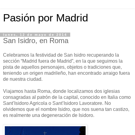
Pasión por Madrid
lunes, 12 de mayo de 2014
San Isidro, en Roma
Celebramos la festividad de San Isidro recuperando la
sección “Madrid fuera de Madrid”, en la que seguimos la
pista de aquellos personajes, objetos o tradiciones que,
teniendo un origen madrileño, han encontrado arraigo fuera
de nuestra ciudad.
Viajamos hasta Roma, donde localizamos dos iglesias
consagradas al patrón de la capital, conocido en Italia como
Sant’Isidoro Agricola o Sant’Isidoro Lavoratore. No
olvidemos que el nombre Isidro, que nos suena tan castizo,
es realmente una degeneración de Isidoro.