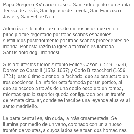
Papa Gregorio XV canonizase a San Isidro, junto con Santa
Teresa de Jesús, San Ignacio de Loyola, San Francisco
Javier y San Felipe Neri.
Además del templo, fue creado un hospicio, que en un
principio fue regentado por franciscanos españoles,
sustituidos posteriormente por franciscanos procedentes de
Irlanda. Por esta razón la iglesia también es llamada
Sant'Isidoro degli Irlandesi.
Sus arquitectos fueron Antonio Felice Casoni (1559-1634),
Domenico Castelli (1582-1657) y Carlo Bizzaccheri (1656-
1721), este último autor de la fachada, que se estructura en
tres secciones. La inferior está formada por un pórtico, al
que se accede a través de una doble escalera en rampa,
mientras que la superior queda configurada por un frontón
de remate circular, donde se inscribe una leyenda alusiva al
santo madrileño.
La parte central es, sin duda, la más ornamentada. Se
ilumina por medio de un vano, coronado con un sinuoso
frontón de volutas, a cuyos lados se sitúan dos hornacinas,