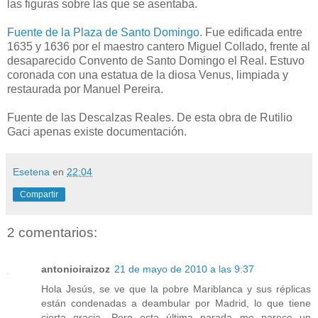
las figuras sobre las que se asentaba.
Fuente de la Plaza de Santo Domingo
. Fue edificada entre
1635 y 1636 por el maestro cantero Miguel Collado, frente al
desaparecido Convento de Santo Domingo el Real. Estuvo
coronada con una estatua de la diosa Venus, limpiada y
restaurada por Manuel Pereira.
Fuente de las Descalzas Reales. De esta obra de Rutilio
Gaci apenas existe documentación.
Esetena
en
22:04
Compartir
2 comentarios:
antonioiraizoz
21 de mayo de 2010 a las 9:37
Hola Jesús, se ve que la pobre Mariblanca y sus réplicas
están condenadas a deambular por Madrid, lo que tiene
cierta gracia. Pero esta última parada me parece un