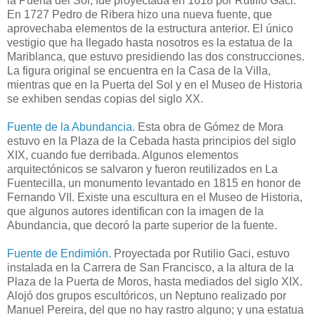
la Puerta del Sol, fue proyectada en 1618 por Rutilio Gaci.
En 1727 Pedro de Ribera hizo una nueva fuente, que
aprovechaba elementos de la estructura anterior. El único
vestigio que ha llegado hasta nosotros es la estatua de la
Mariblanca, que estuvo presidiendo las dos construcciones.
La figura original se encuentra en la Casa de la Villa,
mientras que en la Puerta del Sol y en el Museo de Historia
se exhiben sendas copias del siglo XX.
Fuente de la Abundancia.
Esta obra de Gómez de Mora
estuvo en la Plaza de la Cebada hasta principios del siglo
XIX, cuando fue derribada. Algunos elementos
arquitectónicos se salvaron y fueron reutilizados en La
Fuentecilla, un monumento levantado en 1815 en honor de
Fernando VII. Existe una escultura en el Museo de Historia,
que algunos autores identifican con la imagen de la
Abundancia, que decoró la parte superior de la fuente.
Fuente de Endimión.
Proyectada por Rutilio Gaci, estuvo
instalada en la Carrera de San Francisco, a la altura de la
Plaza de la Puerta de Moros, hasta mediados del siglo XIX.
Alojó dos grupos escultóricos, un Neptuno realizado por
Manuel Pereira, del que no hay rastro alguno; y una estatua