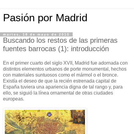
Pasión por Madrid
martes, 18 de mayo de 2010
Buscando los restos de las primeras
fuentes barrocas (1): introducción
En el primer cuarto del siglo XVII, Madrid fue adornada con
distintos elementos urbanos de porte monumental, hechos
con materiales suntuosos como el mármol o el bronce.
Existía el deseo de que la recién estrenada capital de
España tuviera una apariencia digna de tal rango y, para
ello, se siguió la línea ornamental de otras ciudades
europeas.