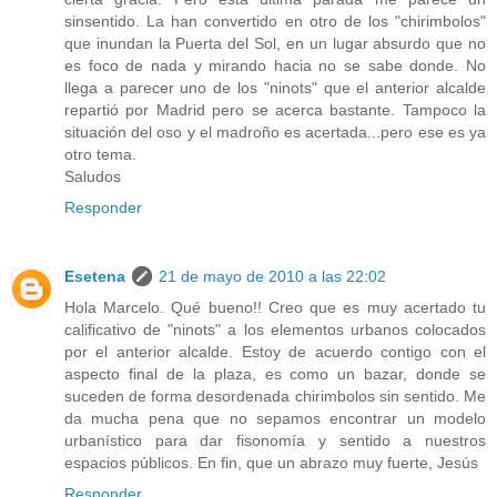
sinsentido. La han convertido en otro de los "chirimbolos"
que inundan la Puerta del Sol, en un lugar absurdo que no
es foco de nada y mirando hacia no se sabe donde. No
llega a parecer uno de los "ninots" que el anterior alcalde
repartió por Madrid pero se acerca bastante. Tampoco la
situación del oso y el madroño es acertada...pero ese es ya
otro tema.
Saludos
Responder
Esetena
21 de mayo de 2010 a las 22:02
Hola Marcelo. Qué bueno!! Creo que es muy acertado tu
calificativo de "ninots" a los elementos urbanos colocados
por el anterior alcalde. Estoy de acuerdo contigo con el
aspecto final de la plaza, es como un bazar, donde se
suceden de forma desordenada chirimbolos sin sentido. Me
da mucha pena que no sepamos encontrar un modelo
urbanístico para dar fisonomía y sentido a nuestros
espacios públicos. En fin, que un abrazo muy fuerte, Jesús
Responder