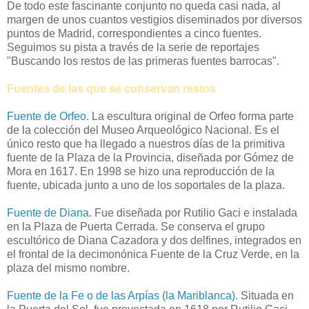
De todo este fascinante conjunto no queda casi nada, al
margen de unos cuantos vestigios diseminados por diversos
puntos de Madrid, correspondientes a cinco fuentes.
Seguimos su pista a través de la serie de reportajes
"Buscando los restos de las primeras fuentes barrocas".
Fuentes de las que se conservan restos
Fuente de Orfeo.
La escultura original de Orfeo forma parte
de la colección del Museo Arqueológico Nacional. Es el
único resto que ha llegado a nuestros días de la primitiva
fuente de la Plaza de la Provincia, diseñada por Gómez de
Mora en 1617. En 1998 se hizo una reproducción de la
fuente, ubicada junto a uno de los soportales de la plaza.
Fuente de Diana.
Fue diseñada por Rutilio Gaci e instalada
en la Plaza de Puerta Cerrada. Se conserva el grupo
escultórico de Diana Cazadora y dos delfines, integrados en
el frontal de la decimonónica Fuente de la Cruz Verde, en la
plaza del mismo nombre.
Fuente de la Fe o de las Arpías (la Mariblanca).
Situada en