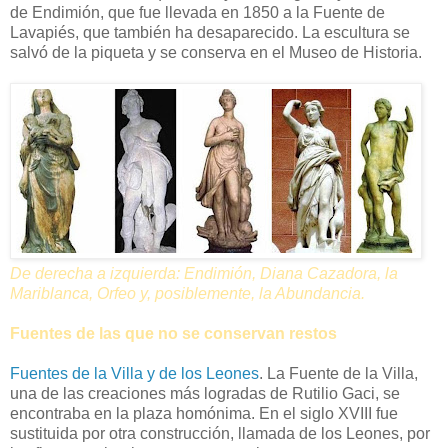
de Endimión, que fue llevada en 1850 a la Fuente de
Lavapiés, que también ha desaparecido. La escultura se
salvó de la piqueta y se conserva en el Museo de Historia.
De derecha a izquierda: Endimión, Diana Cazadora, la
Mariblanca, Orfeo y, posiblemente, la Abundancia.
Fuentes de las que no se conservan restos
Fuentes de la Villa y de los Leones
. La Fuente de la Villa,
una de las creaciones más logradas de Rutilio Gaci, se
encontraba en la plaza homónima. En el siglo XVIII fue
sustituida por otra construcción, llamada de los Leones, por