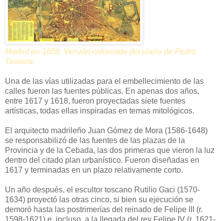
Madrid en 1656. Versión coloreada del plano de Pedro
Teixeira.
Una de las vías utilizadas para el embellecimiento de las
calles fueron las fuentes públicas. En apenas dos años,
entre 1617 y 1618, fueron proyectadas siete fuentes
artísticas, todas ellas inspiradas en temas mitológicos.
El arquitecto madrileño Juan Gómez de Mora (1586-1648)
se responsabilizó de las fuentes de las plazas de la
Provincia y de la Cebada, las dos primeras que vieron la luz
dentro del citado plan urbanístico. Fueron diseñadas en
1617 y terminadas en un plazo relativamente corto.
Un año después, el escultor toscano Rutilio Gaci (1570-
1634) proyectó las otras cinco, si bien su ejecución se
demoró hasta las postrimerías del reinado de Felipe III (r.
1598-1621) e, incluso, a la llegada del rey Felipe IV (r. 1621-