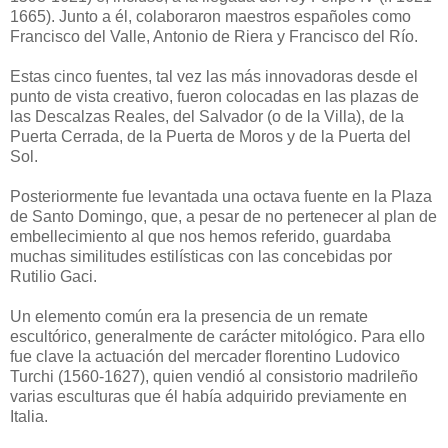
1665). Junto a él, colaboraron maestros españoles como
Francisco del Valle, Antonio de Riera y Francisco del Río.
Estas cinco fuentes, tal vez las más innovadoras desde el
punto de vista creativo, fueron colocadas en las plazas de
las Descalzas Reales, del Salvador (o de la Villa), de la
Puerta Cerrada, de la Puerta de Moros y de la Puerta del
Sol.
Posteriormente fue levantada una octava fuente en la Plaza
de Santo Domingo, que, a pesar de no pertenecer al plan de
embellecimiento al que nos hemos referido, guardaba
muchas similitudes estilísticas con las concebidas por
Rutilio Gaci.
Un elemento común era la presencia de un remate
escultórico, generalmente de carácter mitológico. Para ello
fue clave la actuación del mercader florentino Ludovico
Turchi (1560-1627), quien vendió al consistorio madrileño
varias esculturas que él había adquirido previamente en
Italia.