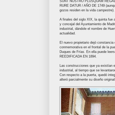
SUNT NOSTRO PLUSQUAM REGALI
RURE DATUR / AÑO DE 1749 (aunque 
gozos residen en la vida campestre).
A finales del siglo XIX, la quinta fue
y concejal del Ayuntamiento de Madri
industrial, dándole el nombre de Huer
actualidad.
El nuevo propietario dejó constancia
conmemorativa en el frontal de la puer
Duques de Frías. En ella puede lee
REEDIFICADA EN 1894.
Las construcciones que ya existían e
industrial, al tiempo que se levantar
Con respecto a la puerta, quedó integ
alteró parcialmente su diseño original