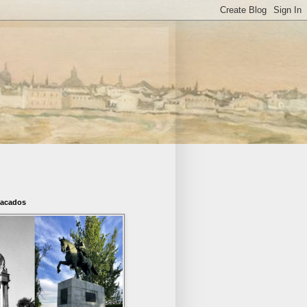
tacados