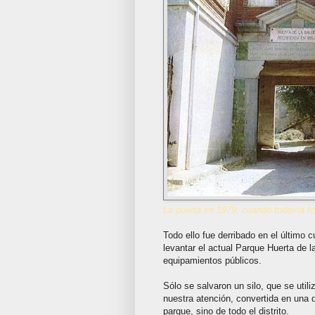
La puerta en 1979, cuando todavía fo
Todo ello fue derribado en el último 
levantar el actual Parque Huerta de l
equipamientos públicos.
Sólo se salvaron un silo, que se util
nuestra atención, convertida en una d
parque, sino de todo el distrito.