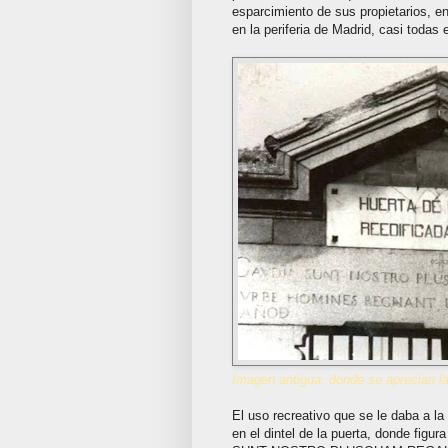
esparcimiento de sus propietarios, en
en la periferia de Madrid, casi todas
Imagen antigua, donde se aprecian las
El uso recreativo que se le daba a la
en el dintel de la puerta, donde figu