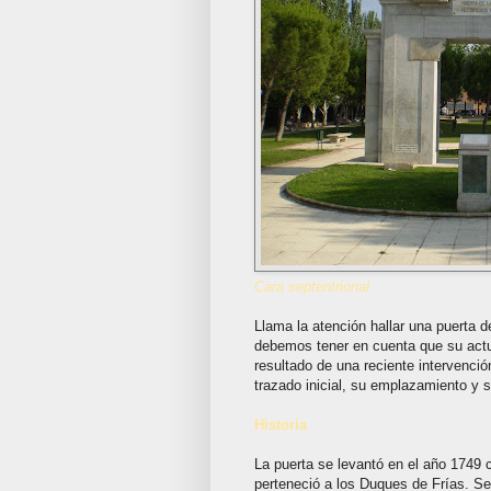
Cara septentrional.
Llama la atención hallar una puerta d
debemos tener en cuenta que su actua
resultado de una reciente intervenció
trazado inicial, su emplazamiento y su
Historia
La puerta se levantó en el año 1749 
perteneció a los Duques de Frías. Se