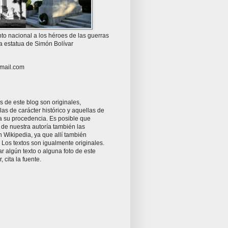
o nacional a los héroes de las guerras
la estatua de Simón Bolívar
mail.com
as de este blog son originales,
as de carácter histórico y aquellas de
ta su procedencia. Es posible que
 de nuestra autoría también las
 Wikipedia, ya que allí también
Los textos son igualmente originales.
zar algún texto o alguna foto de este
r, cita la fuente.