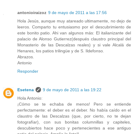
antonioiraizoz
9 de mayo de 2011 a las 17:56
Hola Jesús, aunque muy atareado ultimamente, no dejo de
leeros. Comparto tu entusiasmo por el descubrimiento de
este bonito patio. Ahi van algunos más: El italianizante del
palacio de Alonso Gutierrez(después claustro principal del
Monasterio de las Descalzas reales) y si vale Alcalá de
Henares, los patios trilingüe y de S. Ildefonso.
Abrazos.
Antonio
Responder
Esetena
9 de mayo de 2011 a las 19:22
Hola Antonio:
¡Cómo se te echaba de menos! Pero se entiende
perfectamente: el deber es el deber. No había caído en el
claustro de las Descalzas (que, por cierto, no te dejan
fotografíar), con sus bonitas columnillas y capiteles,
descubiertos hace poco y pertenecientes a ese antiguo