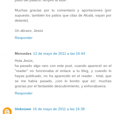
patio del palacio. Amplío la lista!!
Muchas gracias por tu comentario y aportaciones (por
supuesto, también los patios que citas de Alcalá, vayan por
delante).
Un abrazo, Jesús
Responder
Mercedes
12 de mayo de 2011 a las 16:44
Hola Jesús,
ha pasado algo raro con este post, cuando apareció en el
"reader" no funcionaba el enlace a tu blog, y cuando lo
hayas publicado, no ha aparecido en el reader... total, que
se me había pasado, ¡con lo bonito que es!, muchas
gracias por el fantástido descubrimiento, y enhorabuena.
Responder
Unknown
16 de mayo de 2011 a las 16:38