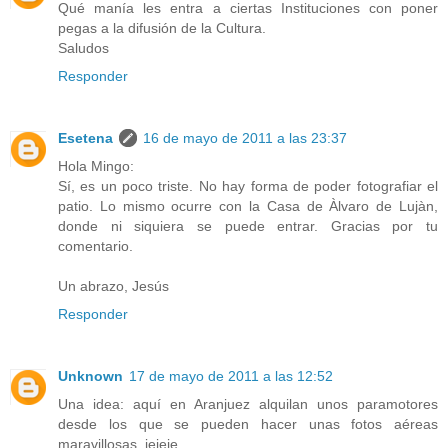
Qué manía les entra a ciertas Instituciones con poner
pegas a la difusión de la Cultura.
Saludos
Responder
Esetena
16 de mayo de 2011 a las 23:37
Hola Mingo:
Sí, es un poco triste. No hay forma de poder fotografiar el
patio. Lo mismo ocurre con la Casa de Àlvaro de Lujàn,
donde ni siquiera se puede entrar. Gracias por tu
comentario.
Un abrazo, Jesús
Responder
Unknown
17 de mayo de 2011 a las 12:52
Una idea: aquí en Aranjuez alquilan unos paramotores
desde los que se pueden hacer unas fotos aéreas
maravillosas, jejeje.