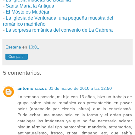
-
Santa María la Antigua
-
El Móstoles Mudéjar
-
La iglesia de Venturada, una pequeña muestra del
románico madrileño
-
La sorpresa románica del convento de La Cabrera
Esetena
en
10:01
Compartir
5 comentarios:
antonioiraizoz
31 de marzo de 2010 a las 12:50
La semana pasada, mi hija con 13 años, hizo un trabajo de
grupo sobre pintura románica con presentación en power
point (aprendido por ciencia infusa) que la entusiasmó.
Pude echar una mano solo en la forma y el orden para
catalogar las imágenes ya que no fue necesario aclarar
ningún término del tipo pantocrátor, mandorla, tetramorfos,
antinaturalismo, fresco, cripta, tímpano, etc, que sabía