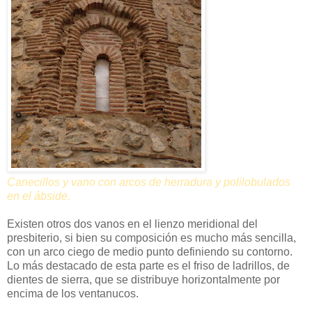
Canecillos y vano con arcos de herradura y polilobulados
en el ábside.
Existen otros dos vanos en el lienzo meridional del
presbiterio, si bien su composición es mucho más sencilla,
con un arco ciego de medio punto definiendo su contorno.
Lo más destacado de esta parte es el friso de ladrillos, de
dientes de sierra, que se distribuye horizontalmente por
encima de los ventanucos.