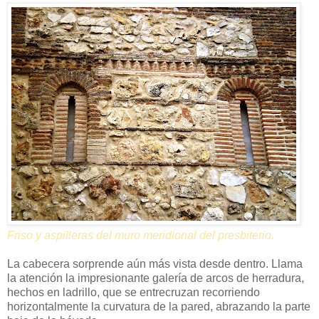
Friso y aspilleras del muro meridional del presbiterio.
La cabecera sorprende aún más vista desde dentro. Llama
la atención la impresionante galería de arcos de herradura,
hechos en ladrillo, que se entrecruzan recorriendo
horizontalmente la curvatura de la pared, abrazando la parte