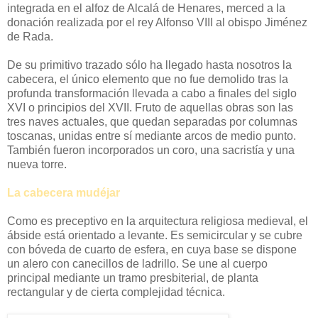
integrada en el alfoz de Alcalá de Henares, merced a la
donación realizada por el rey Alfonso VIII al obispo Jiménez
de Rada.
De su primitivo trazado sólo ha llegado hasta nosotros la
cabecera, el único elemento que no fue demolido tras la
profunda transformación llevada a cabo a finales del siglo
XVI o principios del XVII. Fruto de aquellas obras son las
tres naves actuales, que quedan separadas por columnas
toscanas, unidas entre sí mediante arcos de medio punto.
También fueron incorporados un coro, una sacristía y una
nueva torre.
La cabecera mudéjar
Como es preceptivo en la arquitectura religiosa medieval, el
ábside está orientado a levante. Es semicircular y se cubre
con bóveda de cuarto de esfera, en cuya base se dispone
un alero con canecillos de ladrillo. Se une al cuerpo
principal mediante un tramo presbiterial, de planta
rectangular y de cierta complejidad técnica.