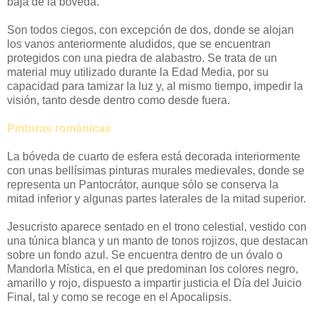
baja de la bóveda.
Son todos ciegos, con excepción de dos, donde se alojan
los vanos anteriormente aludidos, que se encuentran
protegidos con una piedra de alabastro. Se trata de un
material muy utilizado durante la Edad Media, por su
capacidad para tamizar la luz y, al mismo tiempo, impedir la
visión, tanto desde dentro como desde fuera.
Pinturas románicas
La bóveda de cuarto de esfera está decorada interiormente
con unas bellísimas pinturas murales medievales, donde se
representa un Pantocrátor, aunque sólo se conserva la
mitad inferior y algunas partes laterales de la mitad superior.
Jesucristo aparece sentado en el trono celestial, vestido con
una túnica blanca y un manto de tonos rojizos, que destacan
sobre un fondo azul. Se encuentra dentro de un óvalo o
Mandorla Mística, en el que predominan los colores negro,
amarillo y rojo, dispuesto a impartir justicia el Día del Juicio
Final, tal y como se recoge en el Apocalipsis.