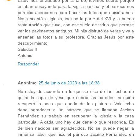
Estuvimos el Sábado por la tarde, tuvimos suerte porque
estaban ensayando para la vigilia pascual y el párroco nos
permitió acercarnos para hacer las fotos que quisiéramos.
Nos encantó la Iglesia, incluso la parte del XVI y la buena
restauración que tuvo, con ese suelo de vidrio que permite
ver los pavimentos antiguos. Mi hija disfrutó de veras y va a
enseñar las fotos a su profesora. Gracias Jesús por este
descubrimiento.
Saludos!!!
Antonio
Responder
Anónimo
25 de junio de 2023 a las 18:38
No estoy de acuerdo en lo que se dice de las fechas de
quitar la capa de yeso que cubría las paredes, ni quién
recuperó lo poco que queda de las pinturas. Valdilecha
debe agradecer a un párroco que se llamaba Jacinto
Fernández su trabajo en recuperar la iglesia y la casa
parroquial. A cada uno hay que darle lo que responda. Es
de bien nacidos ser agradecidos. No se puede negar la
inmensa labor que hizo el párroco Jacinto Fernández en