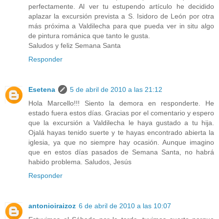
perfectamente. Al ver tu estupendo artículo he decidido
aplazar la excursión prevista a S. Isidoro de León por otra
más próxima a Valdilecha para que pueda ver in situ algo
de pintura románica que tanto le gusta.
Saludos y feliz Semana Santa
Responder
Esetena
5 de abril de 2010 a las 21:12
Hola Marcello!!! Siento la demora en responderte. He
estado fuera estos días. Gracias por el comentario y espero
que la excursión a Valdilecha le haya gustado a tu hija.
Ojalá hayas tenido suerte y te hayas encontrado abierta la
iglesia, ya que no siempre hay ocasión. Aunque imagino
que en estos días pasados de Semana Santa, no habrá
habido problema. Saludos, Jesús
Responder
antonioiraizoz
6 de abril de 2010 a las 10:07