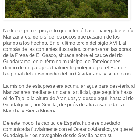
No fue el primer proyecto que intentó hacer navegable el río
Manzanares, pero sí de los pocos que pasaron de los
planos a los hechos. En el último tercio del siglo XVIII, al
compás de las corrientes ilustradas, comenzaron las obras
de la Presa de El Gasco, situada sobre el cauce del río
Guadarrama, en el término municipal de Torrelodones,
dentro de un paraje actualmente protegido por el Parque
Regional del curso medio del río Guadarrama y su entorno.
La misión de esta presa era acumular agua para desviarla al
Manzanares mediante un canal artificial, que seguiría hasta
el río Tajo, a la altura de Aranjuez, y, desde aquí, hasta al río
Guadalquivir, por Sevilla, después de atravesar toda La
Mancha y Sierra Morena.
De este modo, la capital de España hubiese quedado
comunicada fluvialmente con el Océano Atlántico, ya que el
Guadalquivir es navegable desde Sevilla hasta su